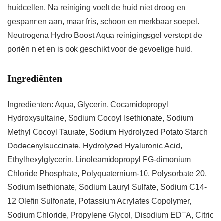
huidcellen. Na reiniging voelt de huid niet droog en
gespannen aan, maar fris, schoon en merkbaar soepel.
Neutrogena Hydro Boost Aqua reinigingsgel verstopt de
poriën niet en is ook geschikt voor de gevoelige huid.
Ingrediënten
Ingredienten: Aqua, Glycerin, Cocamidopropyl
Hydroxysultaine, Sodium Cocoyl Isethionate, Sodium
Methyl Cocoyl Taurate, Sodium Hydrolyzed Potato Starch
Dodecenylsuccinate, Hydrolyzed Hyaluronic Acid,
Ethylhexylglycerin, Linoleamidopropyl PG-dimonium
Chloride Phosphate, Polyquaternium-10, Polysorbate 20,
Sodium Isethionate, Sodium Lauryl Sulfate, Sodium C14-
12 Olefin Sulfonate, Potassium Acrylates Copolymer,
Sodium Chloride, Propylene Glycol, Disodium EDTA, Citric