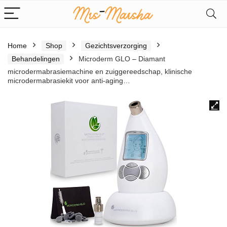
Home
Shop
Gezichtsverzorging
Behandelingen
Microderm GLO – Diamant
microdermabrasiemachine en zuiggereedschap, klinische
microdermabrasiekit voor anti-aging…