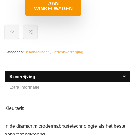
AAN
WINKELWAGEN
Categories:
Behandelingen
,
Gezichtsverzorging
Beschrijving
Extra informatie
Kleur:
wit
In de diamantmicrodermabrasietechnologie als het beste
apparaat bekroond