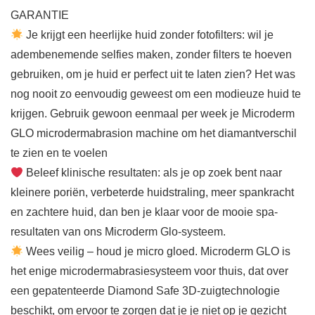
GARANTIE
Je krijgt een heerlijke huid zonder fotofilters: wil je
adembenemende selfies maken, zonder filters te hoeven
gebruiken, om je huid er perfect uit te laten zien? Het was
nog nooit zo eenvoudig geweest om een modieuze huid te
krijgen. Gebruik gewoon eenmaal per week je Microderm
GLO microdermabrasion machine om het diamantverschil
te zien en te voelen
Beleef klinische resultaten: als je op zoek bent naar
kleinere poriën, verbeterde huidstraling, meer spankracht
en zachtere huid, dan ben je klaar voor de mooie spa-
resultaten van ons Microderm Glo-systeem.
Wees veilig – houd je micro gloed. Microderm GLO is
het enige microdermabrasiesysteem voor thuis, dat over
een gepatenteerde Diamond Safe 3D-zuigtechnologie
beschikt, om ervoor te zorgen dat je je niet op je gezicht