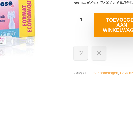
Amazon.nl Price:
€
13.51
(as of 10/04/2
TOEVOEG
AAN
WINKELWA
Categories:
Behandelingen
,
Gezicht