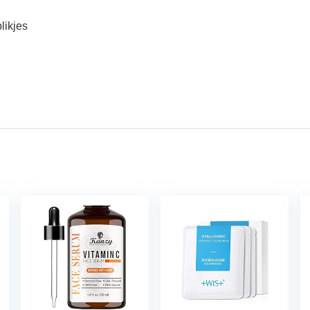
likjes