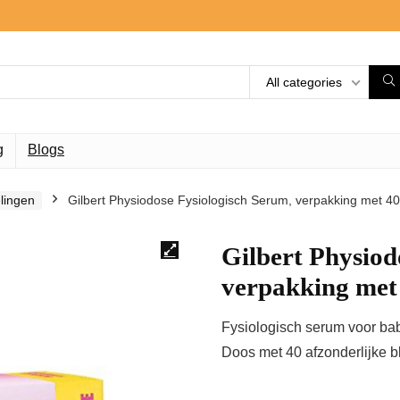
All categories
g
Blogs
lingen
Gilbert Physiodose Fysiologisch Serum, verpakking met 40 
Gilbert Physiod
verpakking met 4
Fysiologisch serum voor bab
Doos met 40 afzonderlijke bl