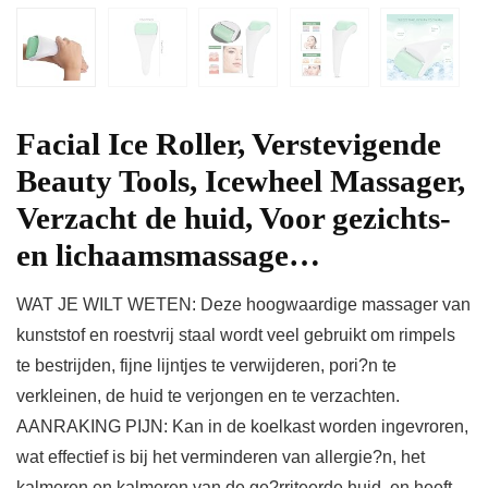
Facial Ice Roller, Verstevigende
Beauty Tools, Icewheel Massager,
Verzacht de huid, Voor gezichts-
en lichaamsmassage…
WAT JE WILT WETEN: Deze hoogwaardige massager van
kunststof en roestvrij staal wordt veel gebruikt om rimpels
te bestrijden, fijne lijntjes te verwijderen, pori?n te
verkleinen, de huid te verjongen en te verzachten.
AANRAKING PIJN: Kan in de koelkast worden ingevroren,
wat effectief is bij het verminderen van allergie?n, het
kalmeren en kalmeren van de ge?rriteerde huid, en heeft