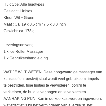
Huidtype: Alle huidtypes
Geslacht: Unisex
Kleur: Wit + Groen
Maat : Ca. 19 x 8,5 cm / 7,5 x 3,3 inch
Gewicht: ca. 178 g
Leveringsomvang:
1 x Ice Roller Massager
1 x Gebruikershandleiding
WAT JE WILT WETEN: Deze hoogwaardige massager van
kunststof en roestvrij staal wordt veel gebruikt om rimpels
te bestrijden, fijne lijntjes te verwijderen, pori?n te
verkleinen, de huid te verjongen en te verzachten.
AANRAKING PIJN: Kan in de koelkast worden ingevroren,
wat effectief is bij het verminderen van allergie?n, het