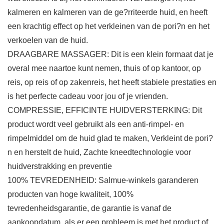
kalmeren en kalmeren van de ge?rriteerde huid, en heeft
een krachtig effect op het verkleinen van de pori?n en het
verkoelen van de huid.
DRAAGBARE MASSAGER: Dit is een klein formaat dat je
overal mee naartoe kunt nemen, thuis of op kantoor, op
reis, op reis of op zakenreis, het heeft stabiele prestaties en
is het perfecte cadeau voor jou of je vrienden.
COMPRESSIE, EFFICINTE HUIDVERSTERKING: Dit
product wordt veel gebruikt als een anti-rimpel- en
rimpelmiddel om de huid glad te maken, Verkleint de pori?
n en herstelt de huid, Zachte kneedtechnologie voor
huidverstrakking en preventie
100% TEVREDENHEID: Salmue-winkels garanderen
producten van hoge kwaliteit, 100%
tevredenheidsgarantie, de garantie is vanaf de
aankoopdatum, als er een probleem is met het product of