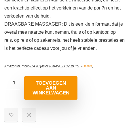
een krachtig effect op het verkleinen van de pori?n en het
verkoelen van de huid.
DRAAGBARE MASSAGER: Dit is een klein formaat dat je
overal mee naartoe kunt nemen, thuis of op kantoor, op
reis, op reis of op zakenreis, het heeft stabiele prestaties en
is het perfecte cadeau voor jou of je vrienden.
Amazon.nl Price:
€
14.90
(as of 10/04/2023 02:19 PST-
Details
)
TOEVOEGEN
AAN
WINKELWAGEN