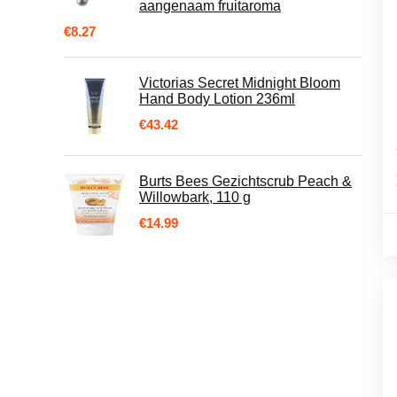
aangenaam fruitaroma
€
8.27
Victorias Secret Midnight Bloom
Hand Body Lotion 236ml
€
43.42
Burts Bees Gezichtscrub Peach &
Willowbark, 110 g
€
14.99