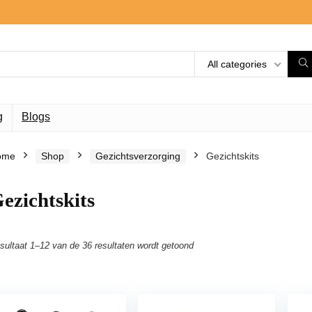
All categories
g
Blogs
ome
Shop
Gezichtsverzorging
Gezichtskits
ezichtskits
sultaat 1–12 van de 36 resultaten wordt getoond