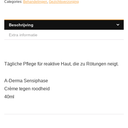
Categories:
Behandelingen
,
Gezichtsverzorging
Beschrijving
Extra informatie
Tägliche Pflege für reaktive Haut, die zu Rötungen neigt.
A-Derma Sensiphase
Crème tegen roodheid
40ml