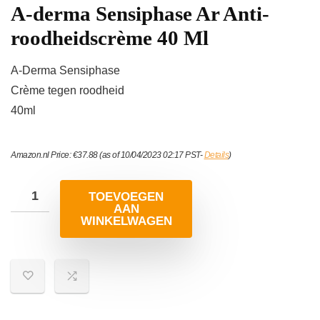
A-derma Sensiphase Ar Anti-
roodheidscrème 40 Ml
A-Derma Sensiphase
Crème tegen roodheid
40ml
Amazon.nl Price:
€
37.88
(as of 10/04/2023 02:17 PST-
Details
)
TOEVOEGEN
AAN
WINKELWAGEN