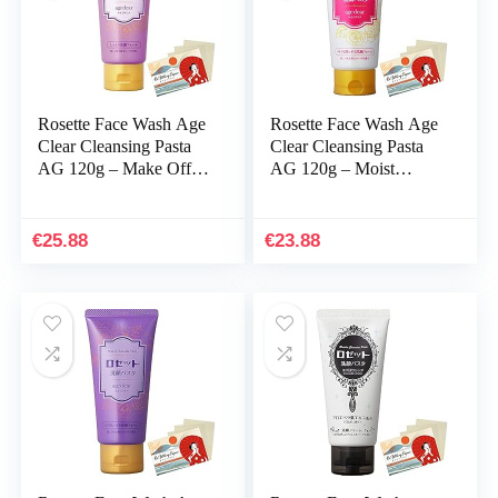
Rosette Face Wash Age
Rosette Face Wash Age
Clear Cleansing Pasta
Clear Cleansing Pasta
AG 120g – Make Off
AG 120g – Moist
Blotting Paper Set
Blotting Paper Set
€
25.88
€
23.88