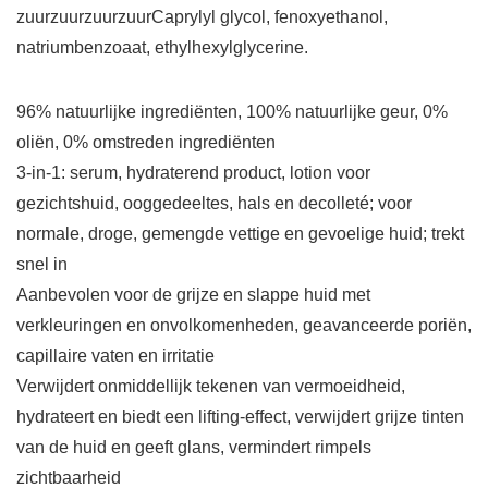
zuurzuurzuurzuurCaprylyl glycol, fenoxyethanol,
natriumbenzoaat, ethylhexylglycerine.
96% natuurlijke ingrediënten, 100% natuurlijke geur, 0%
oliën, 0% omstreden ingrediënten
3-in-1: serum, hydraterend product, lotion voor
gezichtshuid, ooggedeeltes, hals en decolleté; voor
normale, droge, gemengde vettige en gevoelige huid; trekt
snel in
Aanbevolen voor de grijze en slappe huid met
verkleuringen en onvolkomenheden, geavanceerde poriën,
capillaire vaten en irritatie
Verwijdert onmiddellijk tekenen van vermoeidheid,
hydrateert en biedt een lifting-effect, verwijdert grijze tinten
van de huid en geeft glans, vermindert rimpels
zichtbaarheid