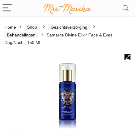
Home
Shop
Gezichtsverzorging
Behandelingen
Samarité Divine Elixir Face & Eyes
Dag/Nacht, 150 Ml