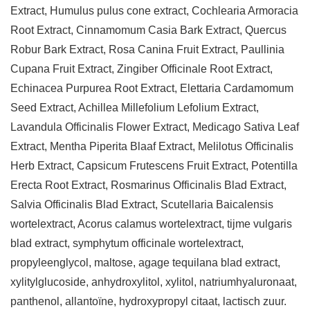
Extract, Humulus pulus cone extract, Cochlearia Armoracia
Root Extract, Cinnamomum Casia Bark Extract, Quercus
Robur Bark Extract, Rosa Canina Fruit Extract, Paullinia
Cupana Fruit Extract, Zingiber Officinale Root Extract,
Echinacea Purpurea Root Extract, Elettaria Cardamomum
Seed Extract, Achillea Millefolium Lefolium Extract,
Lavandula Officinalis Flower Extract, Medicago Sativa Leaf
Extract, Mentha Piperita Blaaf Extract, Melilotus Officinalis
Herb Extract, Capsicum Frutescens Fruit Extract, Potentilla
Erecta Root Extract, Rosmarinus Officinalis Blad Extract,
Salvia Officinalis Blad Extract, Scutellaria Baicalensis
wortelextract, Acorus calamus wortelextract, tijme vulgaris
blad extract, symphytum officinale wortelextract,
propyleenglycol, maltose, agage tequilana blad extract,
xylitylglucoside, anhydroxylitol, xylitol, natriumhyaluronaat,
panthenol, allantoïne, hydroxypropyl citaat, lactisch zuur.