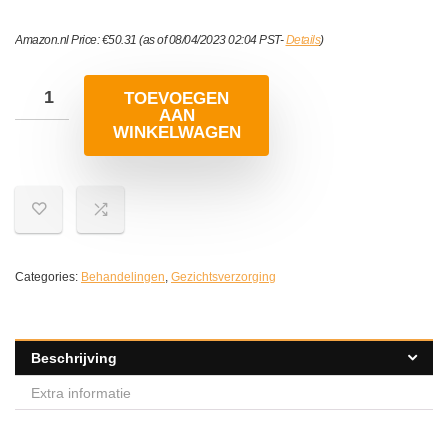
Amazon.nl Price:
€
50.31
(as of 08/04/2023 02:04 PST-
Details
)
TOEVOEGEN
AAN
WINKELWAGEN
Categories:
Behandelingen
,
Gezichtsverzorging
Beschrijving
Extra informatie