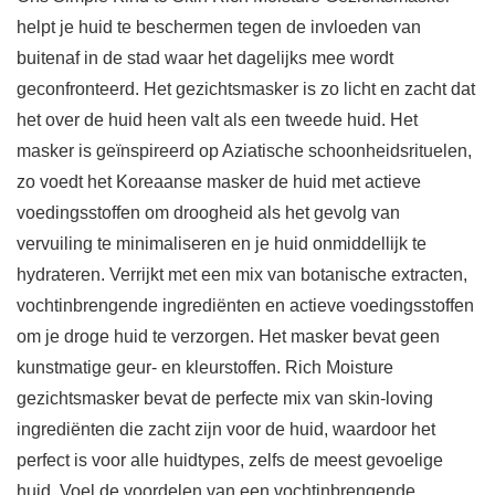
helpt je huid te beschermen tegen de invloeden van
buitenaf in de stad waar het dagelijks mee wordt
geconfronteerd. Het gezichtsmasker is zo licht en zacht dat
het over de huid heen valt als een tweede huid. Het
masker is geïnspireerd op Aziatische schoonheidsrituelen,
zo voedt het Koreaanse masker de huid met actieve
voedingsstoffen om droogheid als het gevolg van
vervuiling te minimaliseren en je huid onmiddellijk te
hydrateren. Verrijkt met een mix van botanische extracten,
vochtinbrengende ingrediënten en actieve voedingsstoffen
om je droge huid te verzorgen. Het masker bevat geen
kunstmatige geur- en kleurstoffen. Rich Moisture
gezichtsmasker bevat de perfecte mix van skin-loving
ingrediënten die zacht zijn voor de huid, waardoor het
perfect is voor alle huidtypes, zelfs de meest gevoelige
huid. Voel de voordelen van een vochtinbrengende