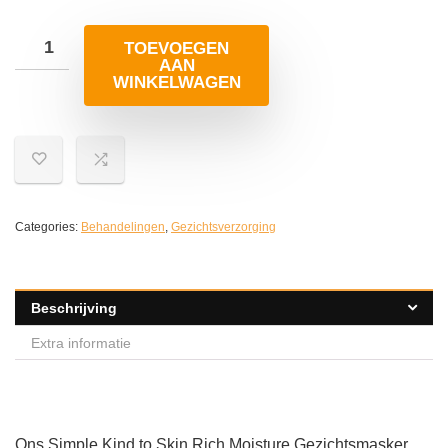
TOEVOEGEN
AAN
WINKELWAGEN
Categories:
Behandelingen
,
Gezichtsverzorging
Beschrijving
Extra informatie
Ons Simple Kind to Skin Rich Moisture Gezichtsmasker