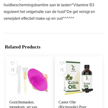
huidbeschermingsbarrière aan te tasten^Vitamine B3
reguleert het vetgehalte van de huid^De gel reinigt en
verwijdert effectief make-up en vuil^^^^^^
Related Products
Gezichtsmasker,
Castor Olie
mengkom, set van
(Ricinusolie) Puur