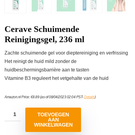
Cerave Schuimende
Reinigingsgel, 236 ml
Zachte schuimende gel voor dieptereiniging en verfrissing
Het reinigt de huid mild zonder de
huidbeschermingsbarrière aan te tasten
Vitamine B3 reguleert het vetgehalte van de huid
Amazon.nl Price:
€
8.89
(as of 08/04/2023 02:04 PST-
Details
)
TOEVOEGEN
AAN
WINKELWAGEN