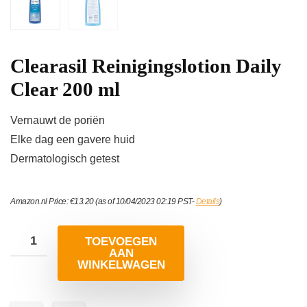
Clearasil Reinigingslotion Daily
Clear 200 ml
Vernauwt de poriën
Elke dag een gavere huid
Dermatologisch getest
Amazon.nl Price:
€
13.20
(as of 10/04/2023 02:19 PST-
Details
)
TOEVOEGEN
AAN
WINKELWAGEN