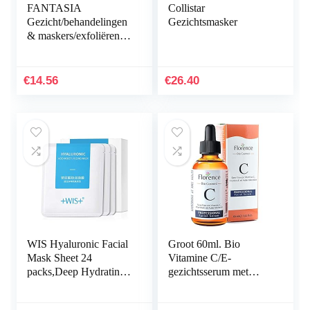
FANTASIA
Collistar
Gezicht/behandelingen
Gezichtsmasker
& maskers/exfoliëren &
Cleansing Masks, 171
ml
€
14.56
€
26.40
WIS Hyaluronic Facial
Groot 60ml. Bio
Mask Sheet 24
Vitamine C/E-
packs,Deep Hydrating
gezichtsserum met
Anti-Aging Serum
Hyaluronzuur.
Moisturizing Face
Dermaroller Geschikt.