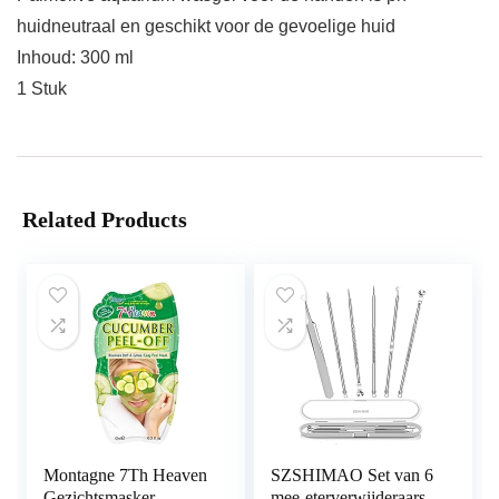
huidneutraal en geschikt voor de gevoelige huid
Inhoud: 300 ml
1 Stuk
Related Products
Montagne 7Th Heaven
SZSHIMAO Set van 6
Gezichtsmasker
mee-eterverwijderaars,