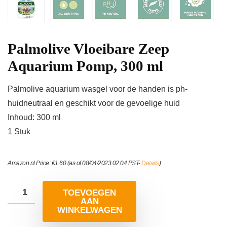
Palmolive Vloeibare Zeep
Aquarium Pomp, 300 ml
Palmolive aquarium wasgel voor de handen is ph-
huidneutraal en geschikt voor de gevoelige huid
Inhoud: 300 ml
1 Stuk
Amazon.nl Price:
€
1.60
(as of 08/04/2023 02:04 PST-
Details
)
TOEVOEGEN
AAN
WINKELWAGEN