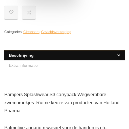
Categories:
Cleansers
,
Gezichtsverzorging
Beschrijving
Extra informatie
Pampers Splashwear S3 carrypack Wegwerpbare
zwembroekjes. Ruime keuze van producten van Holland
Pharma.
Palmolive aquarium wasgel voor de handen is ph-