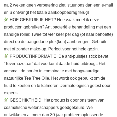
na 2 weken geen verbetering ziet, stuur ons dan een e-mail
en u ontvangt het totale aankoopbedrag terug!
HOE GEBRUIK IK HET? Hoe vaak moet ik deze
producten gebruiken? Antibacteriële behandeling met een
handige roller. Twee tot vier keer per dag (of naar behoefte)
direct op de aangedane plek(ken) aanbrengen. Gebruik
met of zonder make-up. Perfect voor het hele gezin.
PRODUCTINFORMATIE: De anti-puistjes stick bevat
“Toverhazelaar” dat voorkomt dat de huid uitdroogt. Het
versmalt de poriën in combinatie met hoogwaardige
natuurlijke Tea Tree Olie. Het wordt ook gebruikt om de
huid te koelen en te kalmeren Dermatologisch getest door
experts.
GESCHIKTHEID: Het product is door ons team van
cosmetische wetenschappers goedgekeurd. We
ontwikkelen al meer dan 30 jaar probleemoplossende