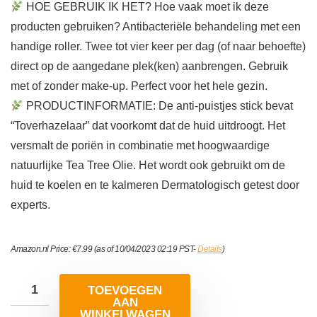
HOE GEBRUIK IK HET? Hoe vaak moet ik deze
producten gebruiken? Antibacteriële behandeling met een
handige roller. Twee tot vier keer per dag (of naar behoefte)
direct op de aangedane plek(ken) aanbrengen. Gebruik
met of zonder make-up. Perfect voor het hele gezin.
PRODUCTINFORMATIE: De anti-puistjes stick bevat
“Toverhazelaar” dat voorkomt dat de huid uitdroogt. Het
versmalt de poriën in combinatie met hoogwaardige
natuurlijke Tea Tree Olie. Het wordt ook gebruikt om de
huid te koelen en te kalmeren Dermatologisch getest door
experts.
Amazon.nl Price:
€
7.99
(as of 10/04/2023 02:19 PST-
Details
)
TOEVOEGEN
AAN
WINKELWAGEN