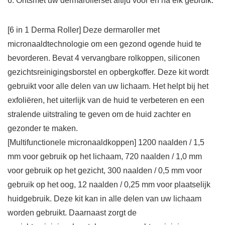
6. Ontsmet uw dermarollerset altijd voor en na elk gebruik.
[6 in 1 Derma Roller] Deze dermaroller met
micronaaldtechnologie om een gezond ogende huid te
bevorderen. Bevat 4 vervangbare rolkoppen, siliconen
gezichtsreinigingsborstel en opbergkoffer. Deze kit wordt
gebruikt voor alle delen van uw lichaam. Het helpt bij het
exfoliëren, het uiterlijk van de huid te verbeteren en een
stralende uitstraling te geven om de huid zachter en
gezonder te maken.
[Multifunctionele micronaaldkoppen] 1200 naalden / 1,5
mm voor gebruik op het lichaam, 720 naalden / 1,0 mm
voor gebruik op het gezicht, 300 naalden / 0,5 mm voor
gebruik op het oog, 12 naalden / 0,25 mm voor plaatselijk
huidgebruik. Deze kit kan in alle delen van uw lichaam
worden gebruikt. Daarnaast zorgt de