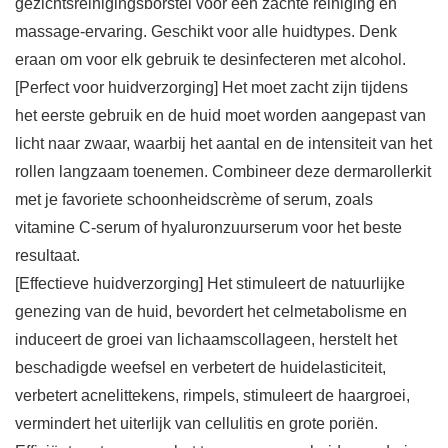
gezichtsreinigingsborstel voor een zachte reiniging en
massage-ervaring. Geschikt voor alle huidtypes. Denk
eraan om voor elk gebruik te desinfecteren met alcohol.
[Perfect voor huidverzorging] Het moet zacht zijn tijdens
het eerste gebruik en de huid moet worden aangepast van
licht naar zwaar, waarbij het aantal en de intensiteit van het
rollen langzaam toenemen. Combineer deze dermarollerkit
met je favoriete schoonheidscrème of serum, zoals
vitamine C-serum of hyaluronzuurserum voor het beste
resultaat.
[Effectieve huidverzorging] Het stimuleert de natuurlijke
genezing van de huid, bevordert het celmetabolisme en
induceert de groei van lichaamscollageen, herstelt het
beschadigde weefsel en verbetert de huidelasticiteit,
verbetert acnelittekens, rimpels, stimuleert de haargroei,
vermindert het uiterlijk van cellulitis en grote poriën.