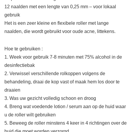
12 naalden met een lengte van 0,25 mm – voor lokaal
gebruik
Het is een zeer kleine en flexibele roller met lange
naalden, die wordt gebruikt voor oude acne, littekens.
Hoe te gebruiken :
1. Week voor gebruik 7-8 minuten met 75% alcohol in de
desinfectiebak
2. Verwissel verschillende rolkoppen volgens de
behandeling, draai de kop vast of maak hem los door te
draaien
3. Was uw gezicht volledig schoon en droog
4. Breng wat voedende lotion / serum aan op de huid waar
u de roller wilt gebruiken
5. Beweeg de roller minstens 4 keer in 4 richtingen over de
huid die moet worden verzorgd