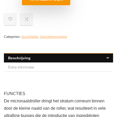
Categories:
Gezichtskits
,
Gezichtsverzorging
Beschrijving
Extra informatie
FUNCTIES
De micronaaldroller dringt het stratum corneum binnen
door de kleine naald van de roller, wat resulteert in vele
ultrafijne buisjes die de introductie van ingrediënten