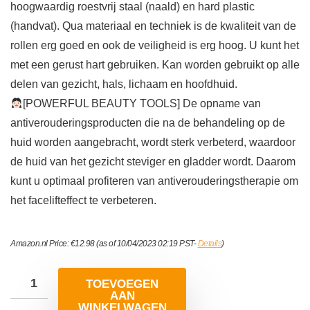
hoogwaardig roestvrij staal (naald) en hard plastic
(handvat). Qua materiaal en techniek is de kwaliteit van de
rollen erg goed en ook de veiligheid is erg hoog. U kunt het
met een gerust hart gebruiken. Kan worden gebruikt op alle
delen van gezicht, hals, lichaam en hoofdhuid.
[POWERFUL BEAUTY TOOLS] De opname van
antiverouderingsproducten die na de behandeling op de
huid worden aangebracht, wordt sterk verbeterd, waardoor
de huid van het gezicht steviger en gladder wordt. Daarom
kunt u optimaal profiteren van antiverouderingstherapie om
het facelifteffect te verbeteren.
Amazon.nl Price:
€
12.98
(as of 10/04/2023 02:19 PST-
Details
)
TOEVOEGEN
AAN
WINKELWAGEN