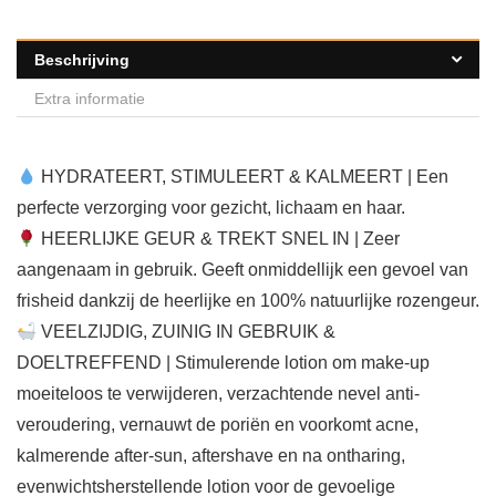
Beschrijving
Extra informatie
HYDRATEERT, STIMULEERT & KALMEERT | Een
perfecte verzorging voor gezicht, lichaam en haar.
HEERLIJKE GEUR & TREKT SNEL IN | Zeer
aangenaam in gebruik. Geeft onmiddellijk een gevoel van
frisheid dankzij de heerlijke en 100% natuurlijke rozengeur.
VEELZIJDIG, ZUINIG IN GEBRUIK &
DOELTREFFEND | Stimulerende lotion om make-up
moeiteloos te verwijderen, verzachtende nevel anti-
veroudering, vernauwt de poriën en voorkomt acne,
kalmerende after-sun, aftershave en na ontharing,
evenwichtsherstellende lotion voor de gevoelige