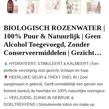
BIOLOGISCH ROZENWATER |
100% Puur & Natuurlijk | Geen
Alcohol Toegevoegd, Zonder
Conserveermiddelen | Gezicht…
HYDRATEERT, STIMULEERT & KALMEERT | Een
perfecte verzorging voor gezicht, lichaam en haar.
HEERLIJKE GEUR & TREKT SNEL IN | Zeer
aangenaam in gebruik. Geeft onmiddellijk een gevoel van
frisheid dankzij de heerlijke en 100% natuurlijke rozengeur.
VEELZIJDIG, ZUINIG IN GEBRUIK &
DOELTREFFEND | Stimulerende lotion om make-up