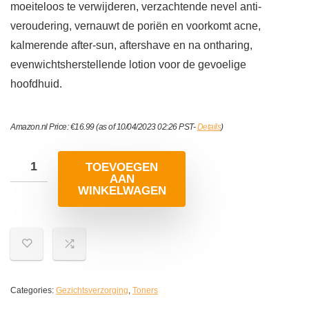
moeiteloos te verwijderen, verzachtende nevel anti-
veroudering, vernauwt de poriën en voorkomt acne,
kalmerende after-sun, aftershave en na ontharing,
evenwichtsherstellende lotion voor de gevoelige
hoofdhuid.
Amazon.nl Price:
€
16.99
(as of 10/04/2023 02:26 PST-
Details
)
TOEVOEGEN
AAN
WINKELWAGEN
Categories:
Gezichtsverzorging
,
Toners