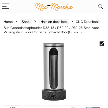
Home
Shop
Hals en decolleté
CNC Draaibank
Bus Gereedschaphouder D32-18 / D32-20 / D32-25 Staal voor
Verlengstang voor Conische Schacht Boor(D32-20)