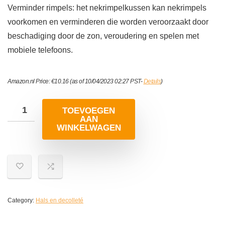
Verminder rimpels: het nekrimpelkussen kan nekrimpels
voorkomen en verminderen die worden veroorzaakt door
beschadiging door de zon, veroudering en spelen met
mobiele telefoons.
Amazon.nl Price:
€
10.16
(as of 10/04/2023 02:27 PST-
Details
)
TOEVOEGEN
AAN
WINKELWAGEN
Category:
Hals en decolleté