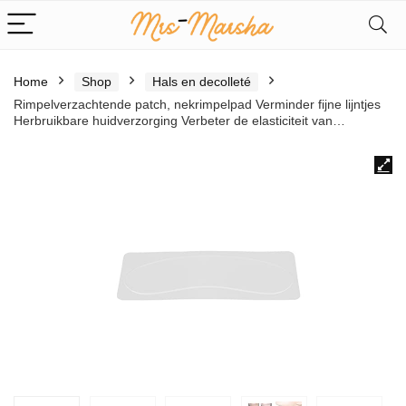
Home
Shop
Hals en decolleté
Rimpelverzachtende patch, nekrimpelpad Verminder fijne lijntjes
Herbruikbare huidverzorging Verbeter de elasticiteit van…