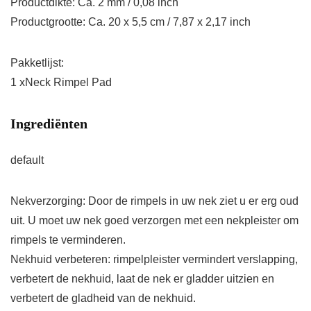
Productdikte: Ca. 2 mm / 0,08 inch
Productgrootte: Ca. 20 x 5,5 cm / 7,87 x 2,17 inch
Pakketlijst:
1 xNeck Rimpel Pad
Ingrediënten
default
Nekverzorging: Door de rimpels in uw nek ziet u er erg oud
uit. U moet uw nek goed verzorgen met een nekpleister om
rimpels te verminderen.
Nekhuid verbeteren: rimpelpleister vermindert verslapping,
verbetert de nekhuid, laat de nek er gladder uitzien en
verbetert de gladheid van de nekhuid.