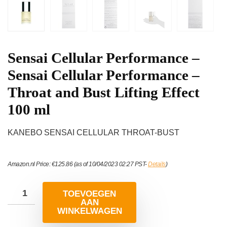
Sensai Cellular Performance –
Sensai Cellular Performance –
Throat and Bust Lifting Effect
100 ml
KANEBO SENSAI CELLULAR THROAT-BUST
Amazon.nl Price:
€
125.86
(as of 10/04/2023 02:27 PST-
Details
)
TOEVOEGEN
AAN
WINKELWAGEN