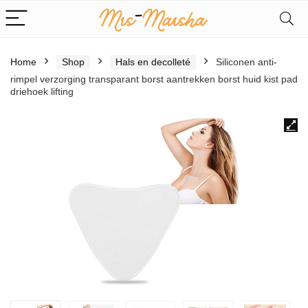
Home
Shop
Hals en decolleté
Siliconen anti-
rimpel verzorging transparant borst aantrekken borst huid kist pad
driehoek lifting