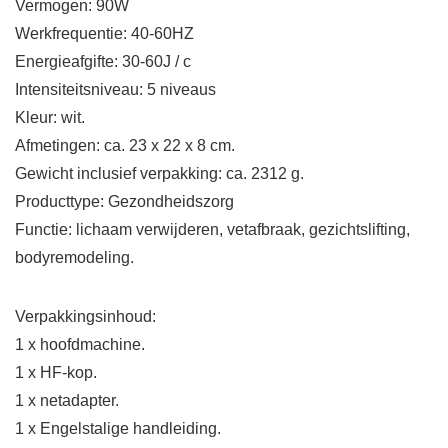
Vermogen: 90W
Werkfrequentie: 40-60HZ
Energieafgifte: 30-60J / c
Intensiteitsniveau: 5 niveaus
Kleur: wit.
Afmetingen: ca. 23 x 22 x 8 cm.
Gewicht inclusief verpakking: ca. 2312 g.
Producttype: Gezondheidszorg
Functie: lichaam verwijderen, vetafbraak, gezichtslifting,
bodyremodeling.
Verpakkingsinhoud:
1 x hoofdmachine.
1 x HF-kop.
1 x netadapter.
1 x Engelstalige handleiding.