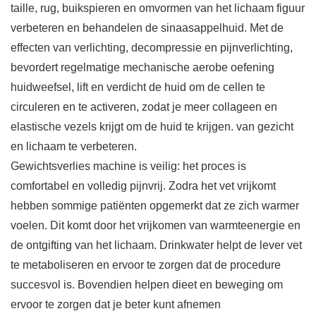
taille, rug, buikspieren en omvormen van het lichaam figuur
verbeteren en behandelen de sinaasappelhuid. Met de
effecten van verlichting, decompressie en pijnverlichting,
bevordert regelmatige mechanische aerobe oefening
huidweefsel, lift en verdicht de huid om de cellen te
circuleren en te activeren, zodat je meer collageen en
elastische vezels krijgt om de huid te krijgen. van gezicht
en lichaam te verbeteren.
Gewichtsverlies machine is veilig: het proces is
comfortabel en volledig pijnvrij. Zodra het vet vrijkomt
hebben sommige patiënten opgemerkt dat ze zich warmer
voelen. Dit komt door het vrijkomen van warmteenergie en
de ontgifting van het lichaam. Drinkwater helpt de lever vet
te metaboliseren en ervoor te zorgen dat de procedure
succesvol is. Bovendien helpen dieet en beweging om
ervoor te zorgen dat je beter kunt afnemen