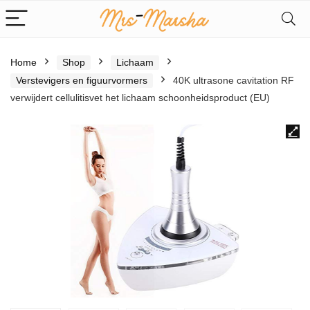
Home
Shop
Lichaam
Verstevigers en figuurvormers
40K ultrasone cavitation RF
verwijdert cellulitisvet het lichaam schoonheidsproduct (EU)