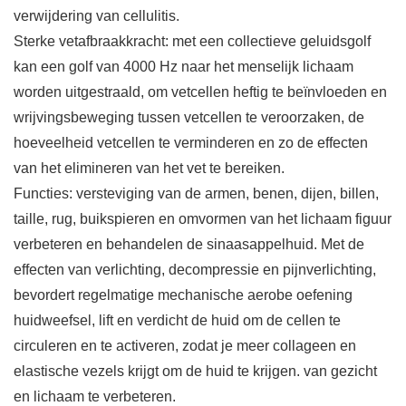
verwijdering van cellulitis.
Sterke vetafbraakkracht: met een collectieve geluidsgolf
kan een golf van 4000 Hz naar het menselijk lichaam
worden uitgestraald, om vetcellen heftig te beïnvloeden en
wrijvingsbeweging tussen vetcellen te veroorzaken, de
hoeveelheid vetcellen te verminderen en zo de effecten
van het elimineren van het vet te bereiken.
Functies: versteviging van de armen, benen, dijen, billen,
taille, rug, buikspieren en omvormen van het lichaam figuur
verbeteren en behandelen de sinaasappelhuid. Met de
effecten van verlichting, decompressie en pijnverlichting,
bevordert regelmatige mechanische aerobe oefening
huidweefsel, lift en verdicht de huid om de cellen te
circuleren en te activeren, zodat je meer collageen en
elastische vezels krijgt om de huid te krijgen. van gezicht
en lichaam te verbeteren.