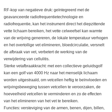
RF-kop van negatieve druk: geïntegreerd met de
geavanceerde radiofrequentietechnologie en
radiofrequentie, kan het instrument direct het diepzittende
vette lichaam bereiken, het vette celweefsel kan warmte
van de wrijving genereren, de lokale temperatuur verhogen
en het overtollige vet elimineren, bloedcirculatie, versnelt
de afbraak van vet, verbetert de werking van de
verwijdering van cellulitis.
Sterke vetafbraakkracht: met een collectieve geluidsgolf
kan een golf van 4000 Hz naar het menselijk lichaam
worden uitgestraald, om vetcellen heftig te beïnvloeden en
wrijvingsbeweging tussen vetcellen te veroorzaken, de
hoeveelheid vetcellen te verminderen en zo de effecten
van het elimineren van het vet te bereiken.
Functies: versteviging van de armen, benen, dijen, billen,