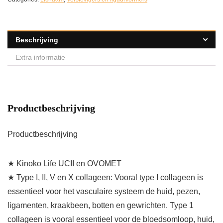
Beschrijving
Extra informatie
Productbeschrijving
Productbeschrijving
★ Kinoko Life UCII en OVOMET
★ Type I, II, V en X collageen: Vooral type I collageen is
essentieel voor het vasculaire systeem de huid, pezen,
ligamenten, kraakbeen, botten en gewrichten. Type 1
collageen is vooral essentieel voor de bloedsomloop, huid,