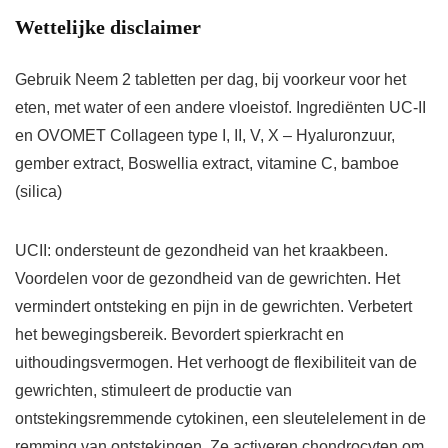
Wettelijke disclaimer
Gebruik Neem 2 tabletten per dag, bij voorkeur voor het
eten, met water of een andere vloeistof. Ingrediënten UC-II
en OVOMET Collageen type I, II, V, X – Hyaluronzuur,
gember extract, Boswellia extract, vitamine C, bamboe
(silica)
UCII: ondersteunt de gezondheid van het kraakbeen.
Voordelen voor de gezondheid van de gewrichten. Het
vermindert ontsteking en pijn in de gewrichten. Verbetert
het bewegingsbereik. Bevordert spierkracht en
uithoudingsvermogen. Het verhoogt de flexibiliteit van de
gewrichten, stimuleert de productie van
ontstekingsremmende cytokinen, een sleutelelement in de
remming van ontstekingen. Ze activeren chondrocyten om