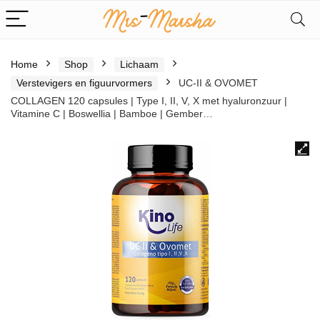
Home
Shop
Lichaam
Verstevigers en figuurvormers
UC-II & OVOMET
COLLAGEN 120 capsules | Type I, II, V, X met hyaluronzuur |
Vitamine C | Boswellia | Bamboe | Gember…