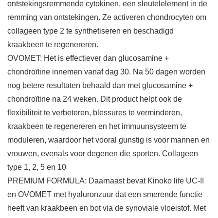
ontstekingsremmende cytokinen, een sleutelelement in de
remming van ontstekingen. Ze activeren chondrocyten om
collageen type 2 te synthetiseren en beschadigd
kraakbeen te regenereren.
OVOMET: Het is effectiever dan glucosamine +
chondroïtine innemen vanaf dag 30. Na 50 dagen worden
nog betere resultaten behaald dan met glucosamine +
chondroïtine na 24 weken. Dit product helpt ook de
flexibiliteit te verbeteren, blessures te verminderen,
kraakbeen te regenereren en het immuunsysteem te
moduleren, waardoor het vooral gunstig is voor mannen en
vrouwen, evenals voor degenen die sporten. Collageen
type 1, 2, 5 en 10
PREMIUM FORMULA: Daarnaast bevat Kinoko life UC-II
en OVOMET met hyaluronzuur dat een smerende functie
heeft van kraakbeen en bot via de synoviale vloeistof. Met