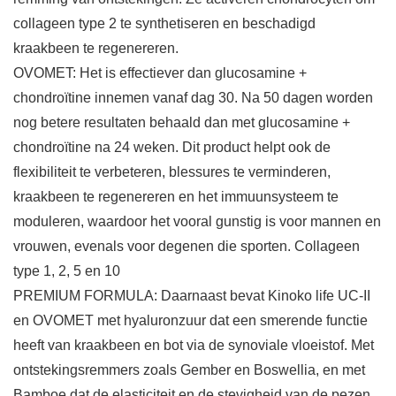
collageen type 2 te synthetiseren en beschadigd
kraakbeen te regenereren.
OVOMET: Het is effectiever dan glucosamine +
chondroïtine innemen vanaf dag 30. Na 50 dagen worden
nog betere resultaten behaald dan met glucosamine +
chondroïtine na 24 weken. Dit product helpt ook de
flexibiliteit te verbeteren, blessures te verminderen,
kraakbeen te regenereren en het immuunsysteem te
moduleren, waardoor het vooral gunstig is voor mannen en
vrouwen, evenals voor degenen die sporten. Collageen
type 1, 2, 5 en 10
PREMIUM FORMULA: Daarnaast bevat Kinoko life UC-II
en OVOMET met hyaluronzuur dat een smerende functie
heeft van kraakbeen en bot via de synoviale vloeistof. Met
ontstekingsremmers zoals Gember en Boswellia, en met
Bamboe dat de elasticiteit en de stevigheid van de pezen