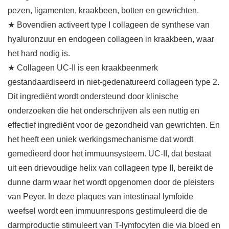
pezen, ligamenten, kraakbeen, botten en gewrichten.
★ Bovendien activeert type I collageen de synthese van
hyaluronzuur en endogeen collageen in kraakbeen, waar
het hard nodig is.
★ Collageen UC-II is een kraakbeenmerk
gestandaardiseerd in niet-gedenatureerd collageen type 2.
Dit ingrediënt wordt ondersteund door klinische
onderzoeken die het onderschrijven als een nuttig en
effectief ingrediënt voor de gezondheid van gewrichten. En
het heeft een uniek werkingsmechanisme dat wordt
gemedieerd door het immuunsysteem. UC-II, dat bestaat
uit een drievoudige helix van collageen type II, bereikt de
dunne darm waar het wordt opgenomen door de pleisters
van Peyer. In deze plaques van intestinaal lymfoïde
weefsel wordt een immuunrespons gestimuleerd die de
darmproductie stimuleert van T-lymfocyten die via bloed en