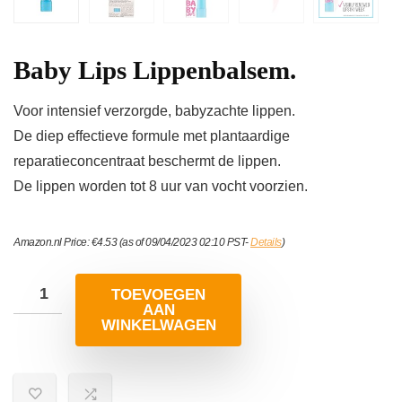
Baby Lips Lippenbalsem.
Voor intensief verzorgde, babyzachte lippen.
De diep effectieve formule met plantaardige
reparatieconcentraat beschermt de lippen.
De lippen worden tot 8 uur van vocht voorzien.
Amazon.nl Price:
€
4.53
(as of 09/04/2023 02:10 PST-
Details
)
TOEVOEGEN
AAN
WINKELWAGEN