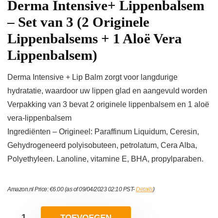
Derma Intensive+ Lippenbalsem
– Set van 3 (2 Originele
Lippenbalsems + 1 Aloë Vera
Lippenbalsem)
Derma Intensive + Lip Balm zorgt voor langdurige
hydratatie, waardoor uw lippen glad en aangevuld worden
Verpakking van 3 bevat 2 originele lippenbalsem en 1 aloë
vera-lippenbalsem
Ingrediënten – Origineel: Paraffinum Liquidum, Ceresin,
Gehydrogeneerd polyisobuteen, petrolatum, Cera Alba,
Polyethyleen. Lanoline, vitamine E, BHA, propylparaben.
Amazon.nl Price:
€
6.00
(as of 09/04/2023 02:10 PST-
Details
)
TOEVOEGEN