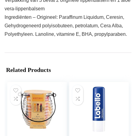
Verpakking van 3 bevat 2 originele lippenbalsem en 1 aloë
vera-lippenbalsem
Ingrediënten – Origineel: Paraffinum Liquidum, Ceresin,
Gehydrogeneerd polyisobuteen, petrolatum, Cera Alba,
Polyethyleen. Lanoline, vitamine E, BHA, propylparaben.
Related Products