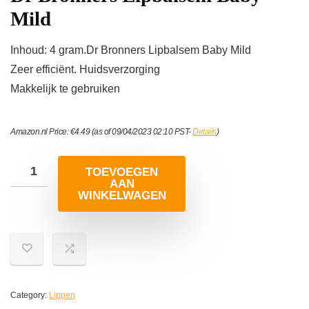
Mild
Inhoud: 4 gram.Dr Bronners Lipbalsem Baby Mild
Zeer efficiënt. Huidsverzorging
Makkelijk te gebruiken
Amazon.nl Price:
€
4.49
(as of 09/04/2023 02:10 PST-
Details
)
TOEVOEGEN
AAN
WINKELWAGEN
Category:
Lippen