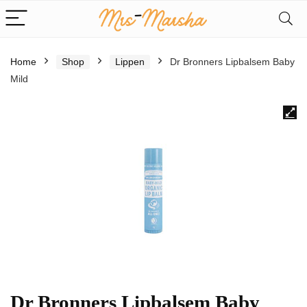
Home
Shop
Lippen
Dr Bronners Lipbalsem Baby
Mild
Dr Bronners Lipbalsem Baby