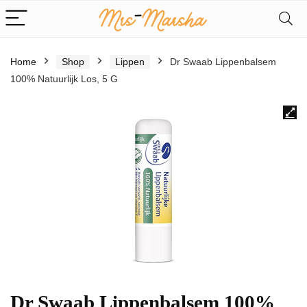
Home
Shop
Lippen
Dr Swaab Lippenbalsem
100% Natuurlijk Los, 5 G
Dr Swaab Lippenbalsem 100%