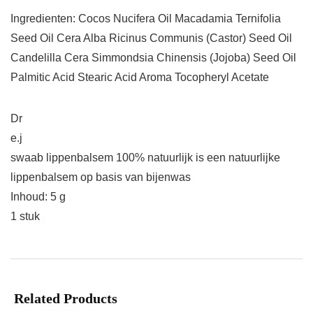
Ingredienten: Cocos Nucifera Oil Macadamia Ternifolia
Seed Oil Cera Alba Ricinus Communis (Castor) Seed Oil
Candelilla Cera Simmondsia Chinensis (Jojoba) Seed Oil
Palmitic Acid Stearic Acid Aroma Tocopheryl Acetate
Dr
e.j
swaab lippenbalsem 100% natuurlijk is een natuurlijke
lippenbalsem op basis van bijenwas
Inhoud: 5 g
1 stuk
Related Products