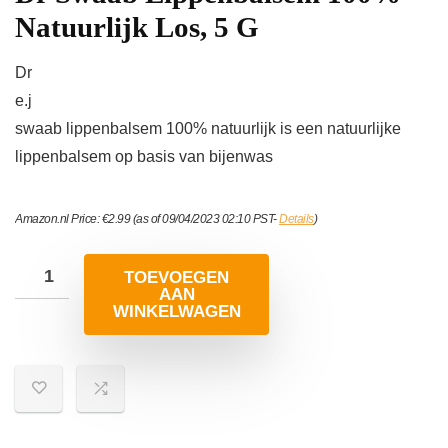
Natuurlijk Los, 5 G
Dr
e.j
swaab lippenbalsem 100% natuurlijk is een natuurlijke
lippenbalsem op basis van bijenwas
Amazon.nl Price:
€
2.99
(as of 09/04/2023 02:10 PST-
Details
)
TOEVOEGEN
AAN
WINKELWAGEN