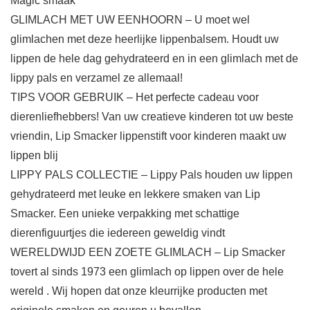
Magic smaak
GLIMLACH MET UW EENHOORN – U moet wel
glimlachen met deze heerlijke lippenbalsem. Houdt uw
lippen de hele dag gehydrateerd en in een glimlach met de
lippy pals en verzamel ze allemaal!
TIPS VOOR GEBRUIK – Het perfecte cadeau voor
dierenliefhebbers! Van uw creatieve kinderen tot uw beste
vriendin, Lip Smacker lippenstift voor kinderen maakt uw
lippen blij
LIPPY PALS COLLECTIE – Lippy Pals houden uw lippen
gehydrateerd met leuke en lekkere smaken van Lip
Smacker. Een unieke verpakking met schattige
dierenfiguurtjes die iedereen geweldig vindt
WERELDWIJD EEN ZOETE GLIMLACH – Lip Smacker
tovert al sinds 1973 een glimlach op lippen over de hele
wereld . Wij hopen dat onze kleurrijke producten met