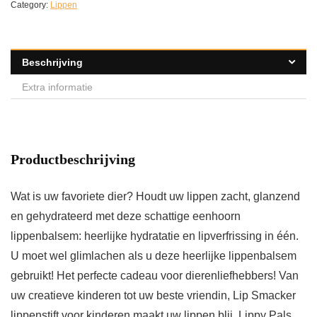
Category:
Lippen
Beschrijving
Extra informatie
Productbeschrijving
Wat is uw favoriete dier? Houdt uw lippen zacht, glanzend
en gehydrateerd met deze schattige eenhoorn
lippenbalsem: heerlijke hydratatie en lipverfrissing in één.
U moet wel glimlachen als u deze heerlijke lippenbalsem
gebruikt! Het perfecte cadeau voor dierenliefhebbers! Van
uw creatieve kinderen tot uw beste vriendin, Lip Smacker
lippenstift voor kinderen maakt uw lippen blij. Lippy Pals