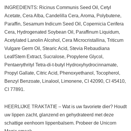
INGREDIENTS: Ricinus Communis Seed Oil, Cetyl
Acetate, Cera Alba, Candelilla Cera, Aroma, Polybutene,
Paraffin, Sesamum Indicum Seed Oil, Copernicia Cerifera
Cera, Hydrogenated Soybean Oil, Paraffinum Liquidum,
Acetylated Lanolin Alcohol, Cera Microcristallina, Triticum
Vulgare Germ Oil, Stearic Acid, Stevia Rebaudiana
Leaf/Stem Extract, Sucralose, Propylene Glycol,
Pentaerythrityl Tetra-di-t-butyl Hydroxyhydrocinnamate,
Propyl Gallate, Citric Acid, Phenoxyethanol, Tocopherol,
Benzyl Benzoate, Linalool, Limonene, CI 42090, CI 45410,
CI 77891.
HEERLIJKE TRAKTATIE – Wat is uw favoriete dier? Houdt
uw lippen zacht, glanzend en gehydrateerd met deze
schattige eenhoorn lippenbalsem. Probeer de Unicorn