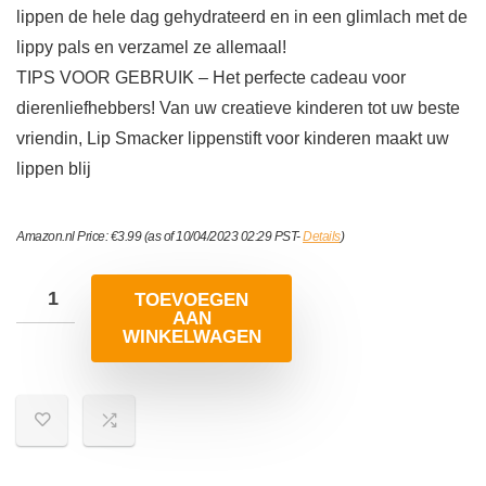
lippen de hele dag gehydrateerd en in een glimlach met de
lippy pals en verzamel ze allemaal!
TIPS VOOR GEBRUIK – Het perfecte cadeau voor
dierenliefhebbers! Van uw creatieve kinderen tot uw beste
vriendin, Lip Smacker lippenstift voor kinderen maakt uw
lippen blij
Amazon.nl Price:
€
3.99
(as of 10/04/2023 02:29 PST-
Details
)
TOEVOEGEN
AAN
WINKELWAGEN