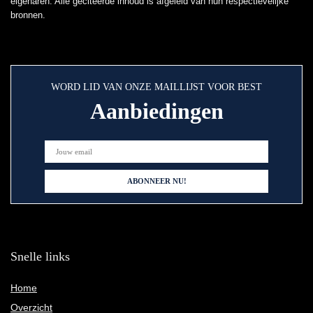
eigenaren. Alle geciteerde inhoud is afgeleid van hun respectievelijke
bronnen.
WORD LID VAN ONZE MAILLIJST VOOR BEST
Aanbiedingen
Snelle links
Home
Overzicht