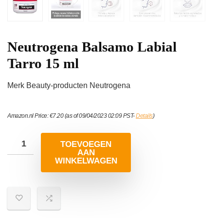
Neutrogena Balsamo Labial
Tarro 15 ml
Merk Beauty-producten Neutrogena
Amazon.nl Price:
€
7.20
(as of 09/04/2023 02:09 PST-
Details
)
TOEVOEGEN
AAN
WINKELWAGEN