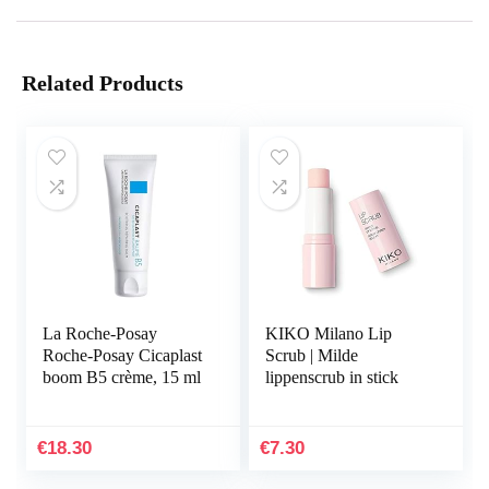
Related Products
La Roche-Posay
KIKO Milano Lip
Roche-Posay Cicaplast
Scrub | Milde
boom B5 crème, 15 ml
lippenscrub in stick
€
18.30
€
7.30