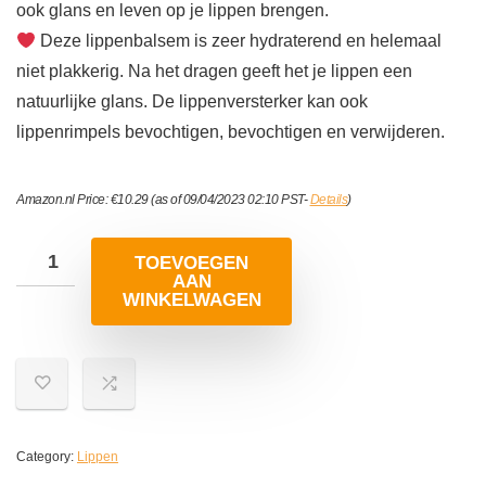
ook glans en leven op je lippen brengen.
Deze lippenbalsem is zeer hydraterend en helemaal
niet plakkerig. Na het dragen geeft het je lippen een
natuurlijke glans. De lippenversterker kan ook
lippenrimpels bevochtigen, bevochtigen en verwijderen.
Amazon.nl Price:
€
10.29
(as of 09/04/2023 02:10 PST-
Details
)
TOEVOEGEN
AAN
WINKELWAGEN
Category:
Lippen