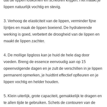
dat de lippen loskomen en scheuren krijgen. Het maakt je
lippen natuurlijk vochtig en stevig.
3. Verhoog de elasticiteit van de lippen, verminder fijne
lijntjes en maak de lippen boeiend. De hydraterende
werking is goed, verbetert de droogheid van de lippen en
maakt de lippen zachter.
4. De mollige lipgloss kan je huid de hele dag door
voeden. Breng de essence eenvoudig aan op 15
opeenvolgende dagen en je zult de verschillen in je lippen
permanent opmerken, je huidtint effectief opfleuren en je
lippen vochtig en helder houden.
5. Klein uiterlijk, grote capaciteit, gemakkelijk te dragen en
te allen tijde te gebruiken. Schets de contouren van de