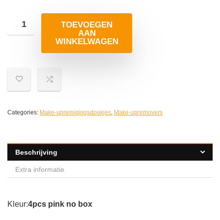
TOEVOEGEN
AAN
WINKELWAGEN
Categories:
Make-upreinigingsdoekjes
,
Make-upremovers
Beschrijving
Extra informatie
Kleur:
4pcs pink no box