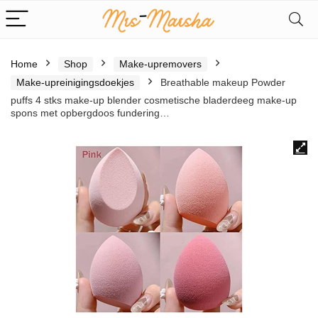
Home
Shop
Make-upremovers
Make-upreinigingsdoekjes
Breathable makeup Powder
puffs 4 stks make-up blender cosmetische bladerdeeg make-up
spons met opbergdoos fundering…