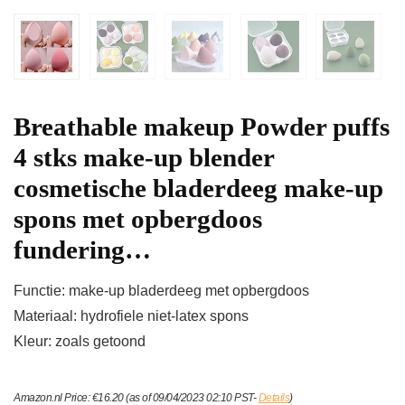
Breathable makeup Powder puffs
4 stks make-up blender
cosmetische bladerdeeg make-up
spons met opbergdoos
fundering…
Functie: make-up bladerdeeg met opbergdoos
Materiaal: hydrofiele niet-latex spons
Kleur: zoals getoond
Amazon.nl Price:
€
16.20
(as of 09/04/2023 02:10 PST-
Details
)