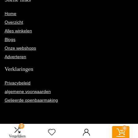
Home
Overzicht
Alles winkelen
Blogs
Onze webshops
Adverteren
Verklaringen
Privacybeleid
algemene voorwaarden
Gelieerde openbaarmaking
0
0
2022 © Mrs-marsha.nl Alle rechten voorbehouden
Vergelijken