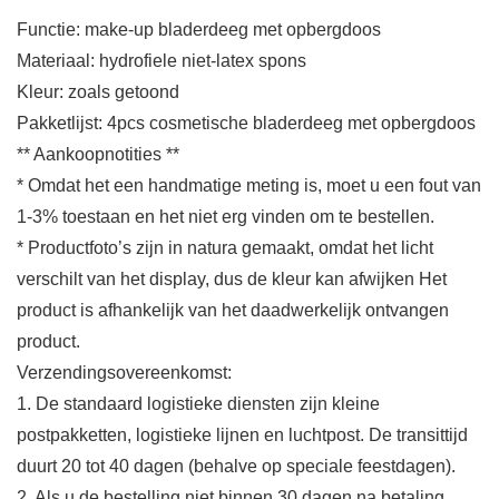
Functie: make-up bladerdeeg met opbergdoos
Materiaal: hydrofiele niet-latex spons
Kleur: zoals getoond
Pakketlijst: 4pcs cosmetische bladerdeeg met opbergdoos
** Aankoopnotities **
* Omdat het een handmatige meting is, moet u een fout van
1-3% toestaan ​​en het niet erg vinden om te bestellen.
* Productfoto’s zijn in natura gemaakt, omdat het licht
verschilt van het display, dus de kleur kan afwijken Het
product is afhankelijk van het daadwerkelijk ontvangen
product.
Verzendingsovereenkomst:
1. De standaard logistieke diensten zijn kleine
postpakketten, logistieke lijnen en luchtpost. De transittijd
duurt 20 tot 40 dagen (behalve op speciale feestdagen).
2. Als u de bestelling niet binnen 30 dagen na betaling