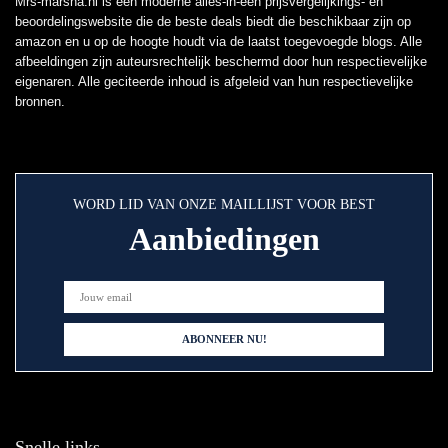
Mrs-marsha.nl is een moderne alles-in-één prijsvergelijkings- en
beoordelingswebsite die de beste deals biedt die beschikbaar zijn op
amazon en u op de hoogte houdt via de laatst toegevoegde blogs. Alle
afbeeldingen zijn auteursrechtelijk beschermd door hun respectievelijke
eigenaren. Alle geciteerde inhoud is afgeleid van hun respectievelijke
bronnen.
WORD LID VAN ONZE MAILLIJST VOOR BEST
Aanbiedingen
Snelle links