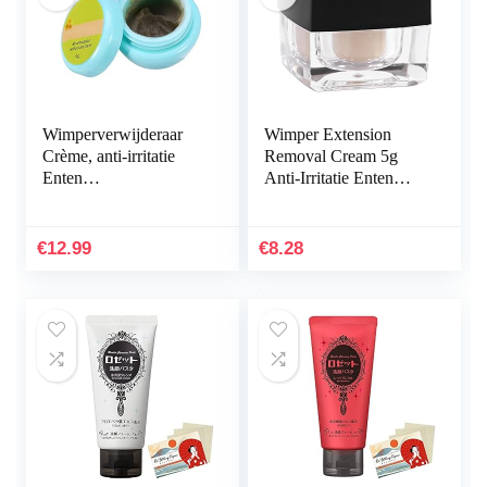
Wimperverwijderaar
Wimper Extension
Crème, anti-irritatie
Removal Cream 5g
Enten
Anti-Irritatie Enten
Wimperverlengingsver
Wimpers Lijm Gel
wijderaar Lijm
Remover Crème
Zelfklevende gel
Wimper Extension
€
12.99
€
8.28
Crème verwijderen
Cleaner