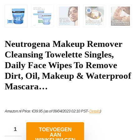
Neutrogena Makeup Remover
Cleansing Towelette Singles,
Daily Face Wipes To Remove
Dirt, Oil, Makeup & Waterproof
Mascara…
Amazon.nl Price:
€
39.95
(as of 09/04/2023 02:10 PST-
Details
)
TOEVOEGEN
AAN