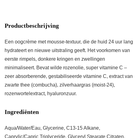
Productbeschrijving
Een oogcrème met mousse-textuur, die de huid 24 uur lang
hydrateert en nieuwe uitstraling geeft. Het voorkomen van
eerste rimpels, donkere kringen en zwellingen
minimaliseert. Bevat wilde rozenolie, super vitamine C –
zeer absorberende, gestabiliseerde vitamine C, extract van
zwarte thee (combucha), zilverhaargras (moist-24),
rozenwortelextract, hyaluronzuur.
Ingrediënten
Aqua/Water/Eau, Glycerine, C13-15 Alkane,
Caprylic/Capric Triglyceride, Glyceryl Stearate Citraten,