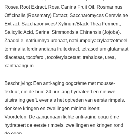
Rosea Root Extract, Rosa Canina Fruit Oil, Rosmarinus
Officinalis (Rosemary) Extract, Saccharomyces Cerevisiae
Extract, Saccharomyces/ Xylinum/Black Thea Ferment,
Salicylic Acid, Serine, Simmondsia Chinensis (Jojoba).
Zaadolie, natriumhyaluronaat, natriumpolyacrylaatzetmeel,
terminalia ferdinandiana fruitextract, tetrasodium glutamaat
diacetaat, tocoferol, tocoferylacetaat, trehalose, urea,
xanthaangum.
Beschrijving: Een anti-aging oogcrème met mousse-
textuur, die de huid 24 uur lang hydrateert en nieuwe
uitstraling geeft, evenals het optreden van eerste rimpels,
donkere kringen en zwellingen minimaliseert.
Voordelen: De aangenaam lichte anti-aging oogcrème
hydrateert de eerste rimpels, zwellingen en kringen rond
de ogen