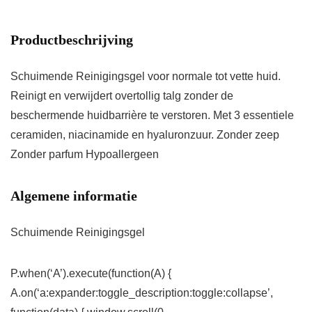
Productbeschrijving
Schuimende Reinigingsgel voor normale tot vette huid.
Reinigt en verwijdert overtollig talg zonder de
beschermende huidbarrière te verstoren. Met 3 essentiele
ceramiden, niacinamide en hyaluronzuur. Zonder zeep
Zonder parfum Hypoallergeen
Algemene informatie
Schuimende Reinigingsgel
P.when(‘A’).execute(function(A) {
A.on(‘a:expander:toggle_description:toggle:collapse’,