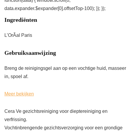
function(data) { window.scroll(0,
data.expander.$expander[0].offsetTop-100); }); });
Ingrediënten
L’OrÃal Paris
Gebruiksaanwijzing
Breng de reinigingsgel aan op een vochtige huid, masseer
in, spoel af.
Meer bekijken
Cera Ve gezichtsreiniging voor dieptereiniging en
verfrissing.
Vochtinbrengende gezichtsverzorging voor een grondige