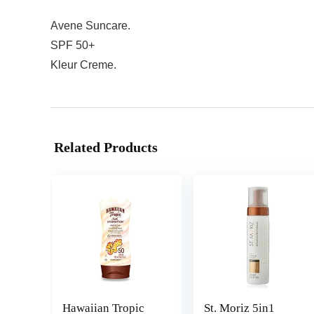
Avene Suncare.
SPF 50+
Kleur Creme.
Related Products
Hawaiian Tropic
St. Moriz 5in1