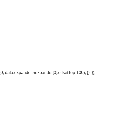
0, data.expander.$expander[0].offsetTop-100); }); });