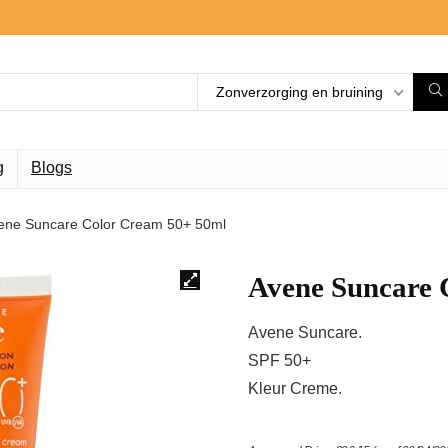
Zonverzorging en bruining
g
Blogs
ene Suncare Color Cream 50+ 50ml
Avene Suncare 
Avene Suncare.
SPF 50+
Kleur Creme.