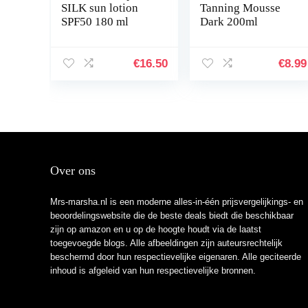
SILK sun lotion
Tanning Mousse
SPF50 180 ml
Dark 200ml
€
16.50
€
8.99
Over ons
Mrs-marsha.nl is een moderne alles-in-één prijsvergelijkings- en
beoordelingswebsite die de beste deals biedt die beschikbaar
zijn op amazon en u op de hoogte houdt via de laatst
toegevoegde blogs. Alle afbeeldingen zijn auteursrechtelijk
beschermd door hun respectievelijke eigenaren. Alle geciteerde
inhoud is afgeleid van hun respectievelijke bronnen.