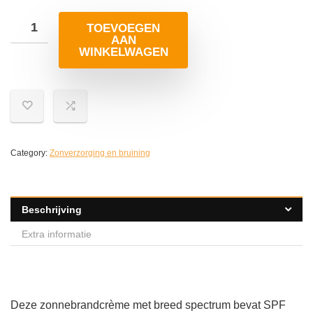
TOEVOEGEN
AAN
WINKELWAGEN
Category:
Zonverzorging en bruining
Beschrijving
Extra informatie
Deze zonnebrandcrème met breed spectrum bevat SPF