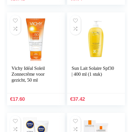
fluwelen…
Vichy Idéal Soleil
Sun Lait Solaire Spf30
Zonnecrème voor
| 400 ml (1 stuk)
gezicht, 50 ml
€
17.60
€
37.42