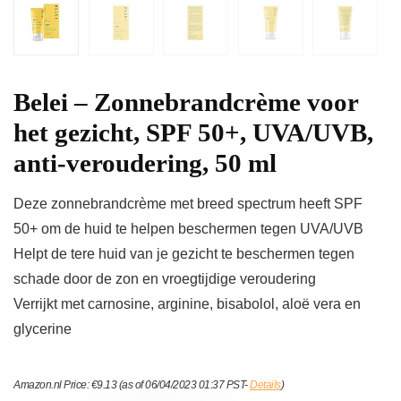
Belei – Zonnebrandcrème voor
het gezicht, SPF 50+, UVA/UVB,
anti-veroudering, 50 ml
Deze zonnebrandcrème met breed spectrum heeft SPF
50+ om de huid te helpen beschermen tegen UVA/UVB
Helpt de tere huid van je gezicht te beschermen tegen
schade door de zon en vroegtijdige veroudering
Verrijkt met carnosine, arginine, bisabolol, aloë vera en
glycerine
Amazon.nl Price:
€
9.13
(as of 06/04/2023 01:37 PST-
Details
)