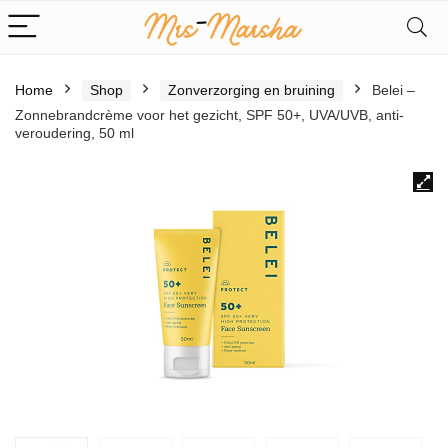
Home
Shop
Zonverzorging en bruining
Belei –
Zonnebrandcrème voor het gezicht, SPF 50+, UVA/UVB, anti-
veroudering, 50 ml