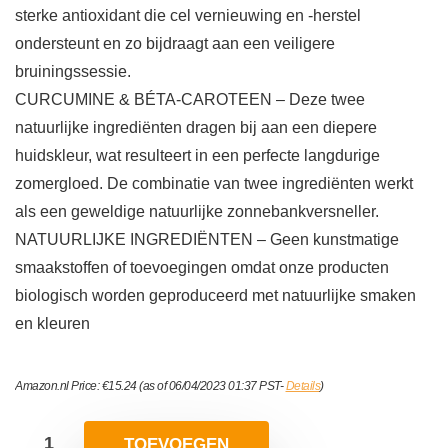
sterke antioxidant die cel vernieuwing en -herstel
ondersteunt en zo bijdraagt ​​aan een veiligere
bruiningssessie.
CURCUMINE & BÉTA-CAROTEEN – Deze twee
natuurlijke ingrediënten dragen bij aan een diepere
huidskleur, wat resulteert in een perfecte langdurige
zomergloed. De combinatie van twee ingrediënten werkt
als een geweldige natuurlijke zonnebankversneller.
NATUURLIJKE INGREDIËNTEN – Geen kunstmatige
smaakstoffen of toevoegingen omdat onze producten
biologisch worden geproduceerd met natuurlijke smaken
en kleuren
Amazon.nl Price:
€
15.24
(as of 06/04/2023 01:37 PST-
Details
)
TOEVOEGEN