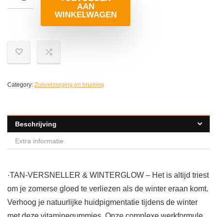
AAN
WINKELWAGEN
Category:
Zonverzorging en bruining
Beschrijving
Extra informatie
·TAN-VERSNELLER & WINTERGLOW – Het is altijd triest
om je zomerse gloed te verliezen als de winter eraan komt.
Verhoog je natuurlijke huidpigmentatie tijdens de winter
met deze vitaminegummies. Onze complexe werkformule