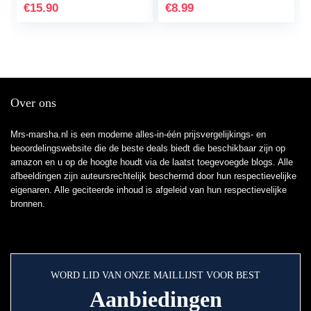
gevoelige huid…
€
15.90
€
8.99
Over ons
Mrs-marsha.nl is een moderne alles-in-één prijsvergelijkings- en
beoordelingswebsite die de beste deals biedt die beschikbaar zijn op
amazon en u op de hoogte houdt via de laatst toegevoegde blogs. Alle
afbeeldingen zijn auteursrechtelijk beschermd door hun respectievelijke
eigenaren. Alle geciteerde inhoud is afgeleid van hun respectievelijke
bronnen.
WORD LID VAN ONZE MAILLIJST VOOR BEST
Aanbiedingen