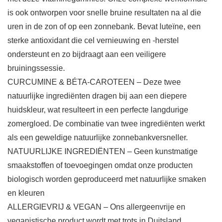
is ook ontworpen voor snelle bruine resultaten na al die
uren in de zon of op een zonnebank. Bevat luteïne, een
sterke antioxidant die cel vernieuwing en -herstel
ondersteunt en zo bijdraagt ​​aan een veiligere
bruiningssessie.
CURCUMINE & BÉTA-CAROTEEN – Deze twee
natuurlijke ingrediënten dragen bij aan een diepere
huidskleur, wat resulteert in een perfecte langdurige
zomergloed. De combinatie van twee ingrediënten werkt
als een geweldige natuurlijke zonnebankversneller.
NATUURLIJKE INGREDIËNTEN – Geen kunstmatige
smaakstoffen of toevoegingen omdat onze producten
biologisch worden geproduceerd met natuurlijke smaken
en kleuren
ALLERGIEVRIJ & VEGAN – Ons allergeenvrije en
veganistische product wordt met trots in Duitsland