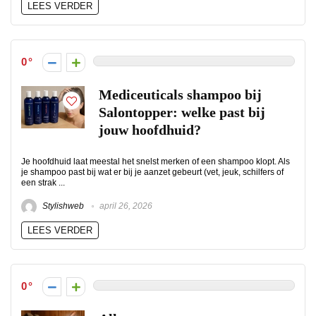
LEES VERDER
0
Mediceuticals shampoo bij
Salontopper: welke past bij
jouw hoofdhuid?
Je hoofdhuid laat meestal het snelst merken of een shampoo klopt. Als
je shampoo past bij wat er bij je aanzet gebeurt (vet, jeuk, schilfers of
een strak ...
Stylishweb
april 26, 2026
LEES VERDER
0