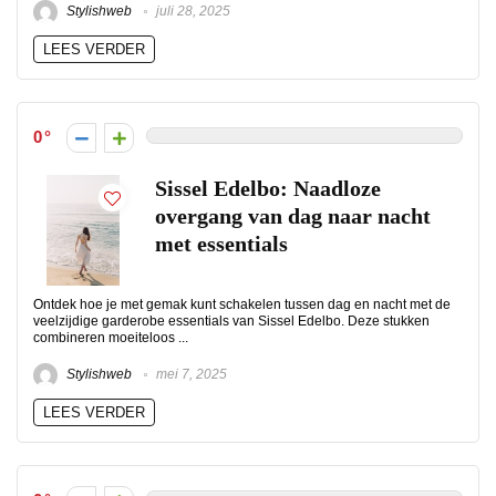
Stylishweb
juli 28, 2025
LEES VERDER
0
Sissel Edelbo: Naadloze
overgang van dag naar nacht
met essentials
Ontdek hoe je met gemak kunt schakelen tussen dag en nacht met de
veelzijdige garderobe essentials van Sissel Edelbo. Deze stukken
combineren moeiteloos ...
Stylishweb
mei 7, 2025
LEES VERDER