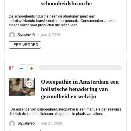
schoonheidsbranche
De schoonheidsindustrie heeft de afgelopen jaren een
indrukwekkende transformatie doorgemaakt. Consumenten zoeken
steeds vaker naar producten die niet alleen ...
Stylishweb
juni 3, 2026
LEES VERDER
0
Osteopathie in Amsterdam een
holistische benadering van
gezondheid en welzijn
De essentie van osteopathieOsteopathie is een manuele geneeswijze
die zich richt op het lichaam als geheel. In plaats van alleen ...
Stylishweb
mei 27, 2026