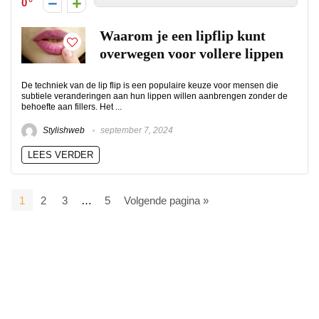
0
Waarom je een lipflip kunt
overwegen voor vollere lippen
De techniek van de lip flip is een populaire keuze voor mensen die
subtiele veranderingen aan hun lippen willen aanbrengen zonder de
behoefte aan fillers. Het ...
Stylishweb
september 7, 2024
LEES VERDER
1
2
3
…
5
Volgende pagina »