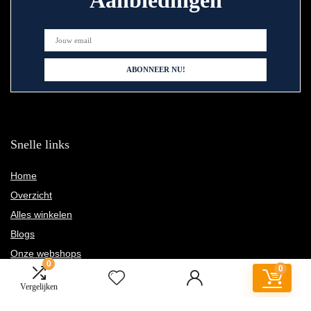
Snelle links
Home
Overzicht
Alles winkelen
Blogs
Onze webshops
0
0
Adverteren
Vergelijken
Verklaringen