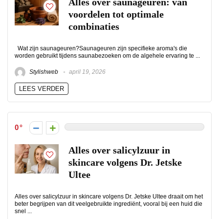
Alles over saunageuren: van
voordelen tot optimale
combinaties
Wat zijn saunageuren?Saunageuren zijn specifieke aroma's die
worden gebruikt tijdens saunabezoeken om de algehele ervaring te ...
Stylishweb
april 19, 2026
LEES VERDER
0
Alles over salicylzuur in
skincare volgens Dr. Jetske
Ultee
Alles over salicylzuur in skincare volgens Dr. Jetske Ultee draait om het
beter begrijpen van dit veelgebruikte ingrediënt, vooral bij een huid die
snel ...