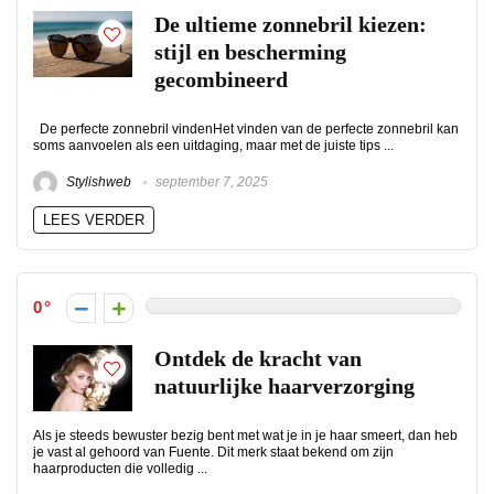
De ultieme zonnebril kiezen:
stijl en bescherming
gecombineerd
De perfecte zonnebril vindenHet vinden van de perfecte zonnebril kan
soms aanvoelen als een uitdaging, maar met de juiste tips ...
Stylishweb
september 7, 2025
LEES VERDER
0
Ontdek de kracht van
natuurlijke haarverzorging
Als je steeds bewuster bezig bent met wat je in je haar smeert, dan heb
je vast al gehoord van Fuente. Dit merk staat bekend om zijn
haarproducten die volledig ...