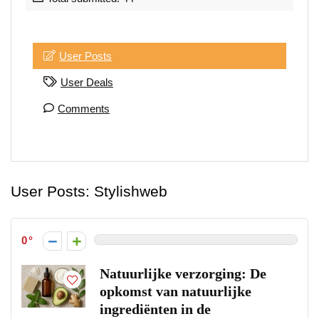
User Posts
User Deals
Comments
User Posts:
Stylishweb
0
Natuurlijke verzorging: De
opkomst van natuurlijke
ingrediënten in de