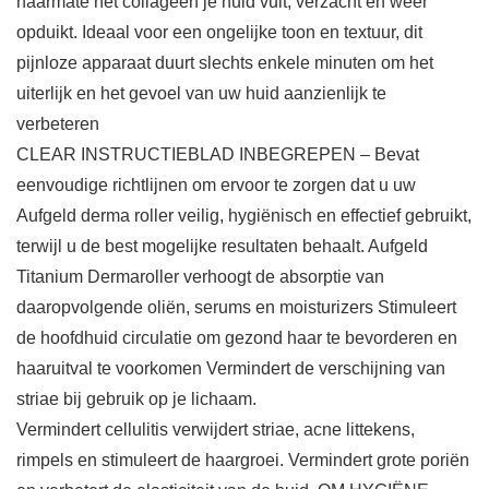
naarmate het collageen je huid vult, verzacht en weer
opduikt. Ideaal voor een ongelijke toon en textuur, dit
pijnloze apparaat duurt slechts enkele minuten om het
uiterlijk en het gevoel van uw huid aanzienlijk te
verbeteren
CLEAR INSTRUCTIEBLAD INBEGREPEN – Bevat
eenvoudige richtlijnen om ervoor te zorgen dat u uw
Aufgeld derma roller veilig, hygiënisch en effectief gebruikt,
terwijl u de best mogelijke resultaten behaalt. Aufgeld
Titanium Dermaroller verhoogt de absorptie van
daaropvolgende oliën, serums en moisturizers Stimuleert
de hoofdhuid circulatie om gezond haar te bevorderen en
haaruitval te voorkomen Vermindert de verschijning van
striae bij gebruik op je lichaam.
Vermindert cellulitis verwijdert striae, acne littekens,
rimpels en stimuleert de haargroei. Vermindert grote poriën