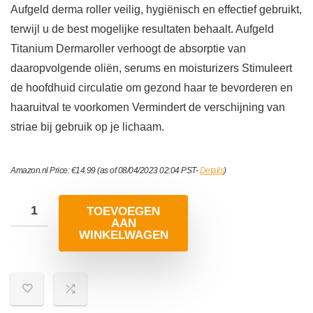
Aufgeld derma roller veilig, hygiënisch en effectief gebruikt,
terwijl u de best mogelijke resultaten behaalt. Aufgeld
Titanium Dermaroller verhoogt de absorptie van
daaropvolgende oliën, serums en moisturizers Stimuleert
de hoofdhuid circulatie om gezond haar te bevorderen en
haaruitval te voorkomen Vermindert de verschijning van
striae bij gebruik op je lichaam.
Amazon.nl Price:
€
14.99
(as of 08/04/2023 02:04 PST-
Details
)
TOEVOEGEN
AAN
WINKELWAGEN