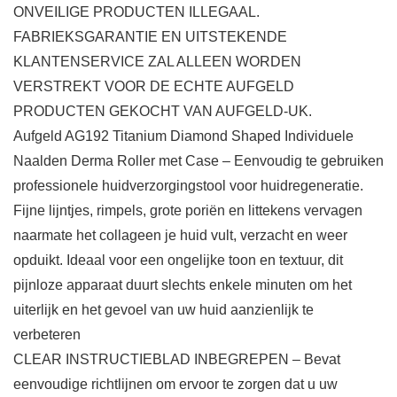
ONVEILIGE PRODUCTEN ILLEGAAL.
FABRIEKSGARANTIE EN UITSTEKENDE
KLANTENSERVICE ZAL ALLEEN WORDEN
VERSTREKT VOOR DE ECHTE AUFGELD
PRODUCTEN GEKOCHT VAN AUFGELD-UK.
Aufgeld AG192 Titanium Diamond Shaped Individuele
Naalden Derma Roller met Case – Eenvoudig te gebruiken
professionele huidverzorgingstool voor huidregeneratie.
Fijne lijntjes, rimpels, grote poriën en littekens vervagen
naarmate het collageen je huid vult, verzacht en weer
opduikt. Ideaal voor een ongelijke toon en textuur, dit
pijnloze apparaat duurt slechts enkele minuten om het
uiterlijk en het gevoel van uw huid aanzienlijk te
verbeteren
CLEAR INSTRUCTIEBLAD INBEGREPEN – Bevat
eenvoudige richtlijnen om ervoor te zorgen dat u uw