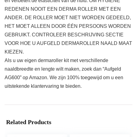
en verbetert de elasticiteit van de huid. OM HYGIËNE
REDENEN NOOIT EEN DERMA ROLLER MET EEN
ANDER. DE ROLLER MOET NIET WORDEN GEDEELD,
HET MOET ALLEEN DOOR ÉÉN PERSOONS WORDEN
GEBRUIKT. CONTROLEER BESCHRIJVING SECTIE
VOOR HOE U AUFGELD DERMAROLLER NAALD MAAT
KIEZEN.
Als u uw eigen dermaroller kit met verschillende
naaldbreedte en lengte wilt maken, zoek dan “Aufgeld
AG600” op Amazon. We zijn 100% toegewijd om u een
uitstekende klantervaring te bieden.
Related Products