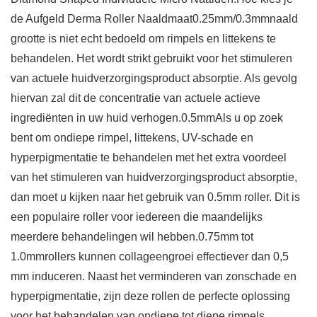
de Aufgeld Derma Roller Naaldmaat0.25mm/0.3mmnaald
grootte is niet echt bedoeld om rimpels en littekens te
behandelen. Het wordt strikt gebruikt voor het stimuleren
van actuele huidverzorgingsproduct absorptie. Als gevolg
hiervan zal dit de concentratie van actuele actieve
ingrediënten in uw huid verhogen.0.5mmAls u op zoek
bent om ondiepe rimpel, littekens, UV-schade en
hyperpigmentatie te behandelen met het extra voordeel
van het stimuleren van huidverzorgingsproduct absorptie,
dan moet u kijken naar het gebruik van 0.5mm roller. Dit is
een populaire roller voor iedereen die maandelijks
meerdere behandelingen wil hebben.0.75mm tot
1.0mmrollers kunnen collageengroei effectiever dan 0,5
mm induceren. Naast het verminderen van zonschade en
hyperpigmentatie, zijn deze rollen de perfecte oplossing
voor het behandelen van ondiepe tot diepe rimpels,