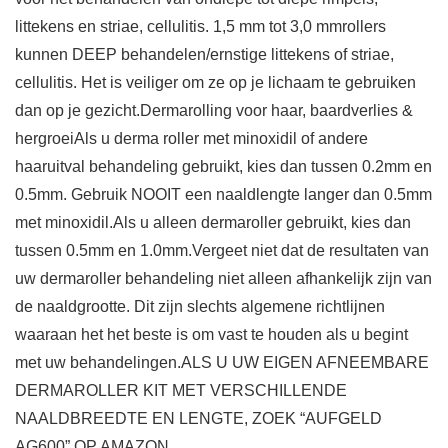
littekens en striae, cellulitis. 1,5 mm tot 3,0 mmrollers
kunnen DEEP behandelen/ernstige littekens of striae,
cellulitis. Het is veiliger om ze op je lichaam te gebruiken
dan op je gezicht.Dermarolling voor haar, baardverlies &
hergroeiAls u derma roller met minoxidil of andere
haaruitval behandeling gebruikt, kies dan tussen 0.2mm en
0.5mm. Gebruik NOOIT een naaldlengte langer dan 0.5mm
met minoxidil.Als u alleen dermaroller gebruikt, kies dan
tussen 0.5mm en 1.0mm.Vergeet niet dat de resultaten van
uw dermaroller behandeling niet alleen afhankelijk zijn van
de naaldgrootte. Dit zijn slechts algemene richtlijnen
waaraan het het beste is om vast te houden als u begint
met uw behandelingen.ALS U UW EIGEN AFNEEMBARE
DERMAROLLER KIT MET VERSCHILLENDE
NAALDBREEDTE EN LENGTE, ZOEK “AUFGELD
AG600” OP AMAZON.