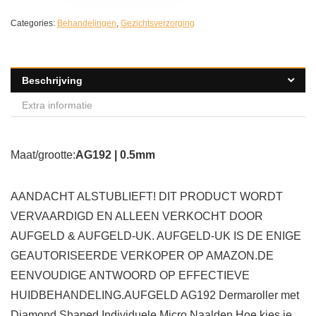
Categories:
Behandelingen
,
Gezichtsverzorging
Beschrijving
Extra informatie
Maat/grootte:
AG192 | 0.5mm
AANDACHT ALSTUBLIEFT! DIT PRODUCT WORDT
VERVAARDIGD EN ALLEEN VERKOCHT DOOR
AUFGELD & AUFGELD-UK. AUFGELD-UK IS DE ENIGE
GEAUTORISEERDE VERKOPER OP AMAZON.DE
EENVOUDIGE ANTWOORD OP EFFECTIEVE
HUIDBEHANDELING.AUFGELD AG192 Dermaroller met
Diamond Shaped Individuele Micro Naalden.Hoe kies je