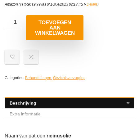
Amazon.nl Price:
€
9.99
(as of 10/04/2023 02:17 PST-
Details
)
TOEVOEGEN
AAN
WINKELWAGEN
Categories:
Behandelingen
,
Gezichtsverzorging
Beschrijving
Extra informatie
Naam van patroon:
ricinusolie