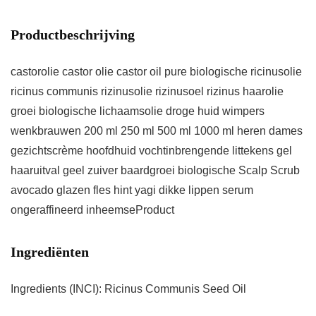
Productbeschrijving
castorolie castor olie castor oil pure biologische ricinusolie
ricinus communis rizinusolie rizinusoel rizinus haarolie
groei biologische lichaamsolie droge huid wimpers
wenkbrauwen 200 ml 250 ml 500 ml 1000 ml heren dames
gezichtscrème hoofdhuid vochtinbrengende littekens gel
haaruitval geel zuiver baardgroei biologische Scalp Scrub
avocado glazen fles hint yagi dikke lippen serum
ongeraffineerd inheemseProduct
Ingrediënten
Ingredients (INCI): Ricinus Communis Seed Oil