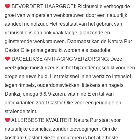
BEVORDERT HAARGROEI: Ricinusolie verhoogt de
groei van wimpers en wenkbrauwen door een natuurlijk
aandeel ricinolzuur. Het resultaat van het gebruik van
ricinusolie is dan ook vaak lange, glanzende en
glinsterende wenkbrauwen. Daarnaast kan de Natura Pur
Castor Olie prima gebruikt worden als baardolie.
DAGELIJKSE ANTI-AGING VERZORGING: Deze
veelzijdige moisturizer is in het bijzonder geschikt voor een
droge en ruwe huid. Het trekt snel in en werkt zo intensief
tegen rimpels, ouderdomsvlekken, littekens en nagels.
Dankzij omega 6 & 9-zuren, vitamine E en tal van
antioxidanten zorgt Castor Olie voor een jeugdige en
stralende teint.
ALLERBESTE KWALITEIT: Natura Pur staat voor
natuurlijke cosmetica zonder toevoegingen. Om de
kostbare Castor Olie te produceren is het allerbeste