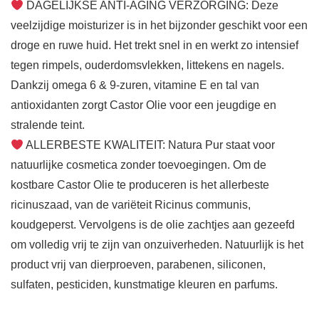
DAGELIJKSE ANTI-AGING VERZORGING: Deze
veelzijdige moisturizer is in het bijzonder geschikt voor een
droge en ruwe huid. Het trekt snel in en werkt zo intensief
tegen rimpels, ouderdomsvlekken, littekens en nagels.
Dankzij omega 6 & 9-zuren, vitamine E en tal van
antioxidanten zorgt Castor Olie voor een jeugdige en
stralende teint.
ALLERBESTE KWALITEIT: Natura Pur staat voor
natuurlijke cosmetica zonder toevoegingen. Om de
kostbare Castor Olie te produceren is het allerbeste
ricinuszaad, van de variëteit Ricinus communis,
koudgeperst. Vervolgens is de olie zachtjes aan gezeefd
om volledig vrij te zijn van onzuiverheden. Natuurlijk is het
product vrij van dierproeven, parabenen, siliconen,
sulfaten, pesticiden, kunstmatige kleuren en parfums.