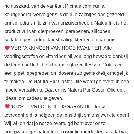
ricinuszaad, van de variëteit Ricinus communis,
koudgeperst. Vervolgens is de olie zachtjes aan gezeefd
om volledig vrij te zijn van onzuiverheden. Natuurlijk is het
product vrij van dierproeven, parabenen, siliconen,
sulfaten, pesticiden, kunstmatige kleuren en parfums.
VERPAKKINGEN VAN HOGE KWALITEIT: Alle
voedingsstoffen en vitamines blijven lang bewaard dankzij
de tegen het licht beschermde glazen flessen. Ook is er
een pipet inbegrepen om doseren zo gemakkelijk mogelijk
te maken. De Natura Pur Castor Olie wordt geleverd in een
mooie verpakking. Daarom is Natura Pur Castor Olie ook
ideaal om cadeau te geven.
100% TEVREDENHEIDSGARANTIE: Jouw
tevredenheid is hetgeen dat ons drijft om ons werk te doen!
Wij willen dat je net zo overtuigd bent over onze
hoogwaardige, natuurlijke cosmeticaproducten, als dat we