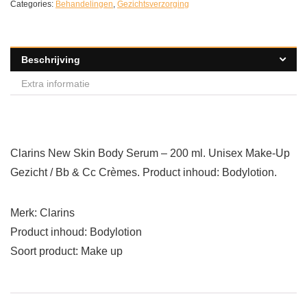
Categories:
Behandelingen
,
Gezichtsverzorging
Beschrijving
Extra informatie
Clarins New Skin Body Serum – 200 ml. Unisex Make-Up
Gezicht / Bb & Cc Crèmes. Product inhoud: Bodylotion.
Merk: Clarins
Product inhoud: Bodylotion
Soort product: Make up