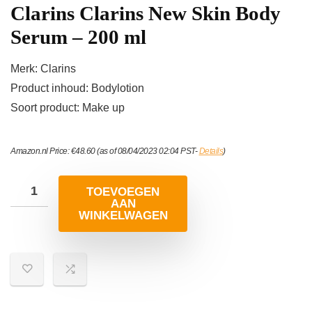
Clarins Clarins New Skin Body
Serum – 200 ml
Merk: Clarins
Product inhoud: Bodylotion
Soort product: Make up
Amazon.nl Price:
€
48.60
(as of 08/04/2023 02:04 PST-
Details
)
TOEVOEGEN
AAN
WINKELWAGEN