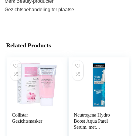
Merk Beauty-producten
Gezichtsbehandeling ter plaatse
Related Products
Collistar
Neutrogena Hydro
Gezichtsmasker
Boost Aqua Parel
Serum, met
hyaluronzuur en