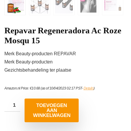
Repavar Regeneradora Ac Roze
Mosqu 15
Merk Beauty-producten REPAVAR
Merk Beauty-producten
Gezichtsbehandeling ter plaatse
Amazon.nl Price:
€
10.68
(as of 10/04/2023 02:17 PST-
Details
)
TOEVOEGEN
AAN
WINKELWAGEN