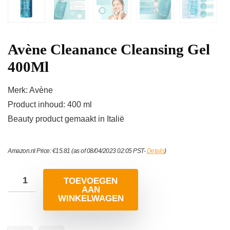
Avène Cleanance Cleansing Gel
400Ml
Merk: Avène
Product inhoud: 400 ml
Beauty product gemaakt in Italië
Amazon.nl Price:
€
15.81
(as of 08/04/2023 02:05 PST-
Details
)
TOEVOEGEN
AAN
WINKELWAGEN