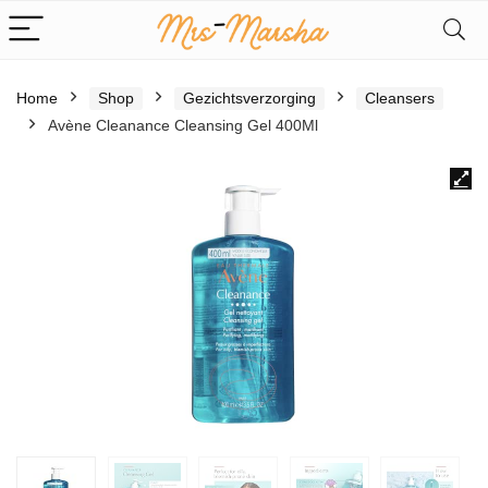
Home
Shop
Gezichtsverzorging
Cleansers
Avène Cleanance Cleansing Gel 400Ml