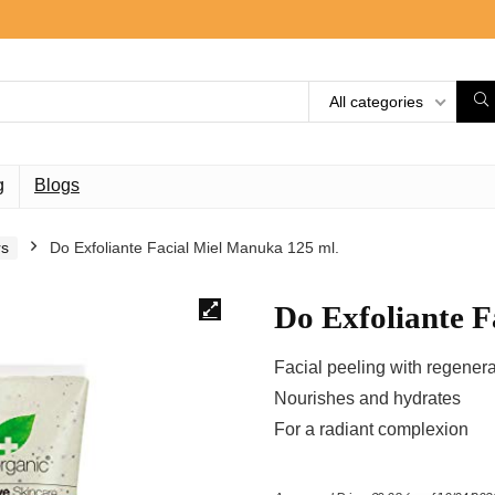
All categories
g
Blogs
rs
Do Exfoliante Facial Miel Manuka 125 ml.
Do Exfoliante F
Facial peeling with regener
Nourishes and hydrates
For a radiant complexion