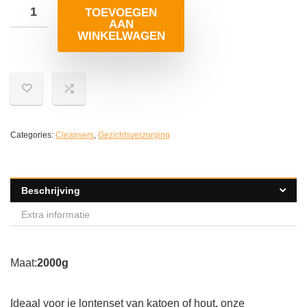
TOEVOEGEN
AAN
WINKELWAGEN
Categories:
Cleansers
,
Gezichtsverzorging
Beschrijving
Extra informatie
Maat:
2000g
Ideaal voor je lontenset van katoen of hout, onze