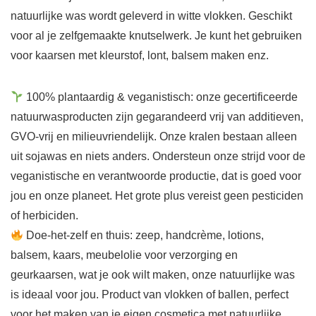
natuurlijke was wordt geleverd in witte vlokken. Geschikt
voor al je zelfgemaakte knutselwerk. Je kunt het gebruiken
voor kaarsen met kleurstof, lont, balsem maken enz.
100% plantaardig & veganistisch: onze gecertificeerde
natuurwasproducten zijn gegarandeerd vrij van additieven,
GVO-vrij en milieuvriendelijk. Onze kralen bestaan alleen
uit sojawas en niets anders. Ondersteun onze strijd voor de
veganistische en verantwoorde productie, dat is goed voor
jou en onze planeet. Het grote plus vereist geen pesticiden
of herbiciden.
Doe-het-zelf en thuis: zeep, handcrème, lotions,
balsem, kaars, meubelolie voor verzorging en
geurkaarsen, wat je ook wilt maken, onze natuurlijke was
is ideaal voor jou. Product van vlokken of ballen, perfect
voor het maken van je eigen cosmetica met natuurlijke