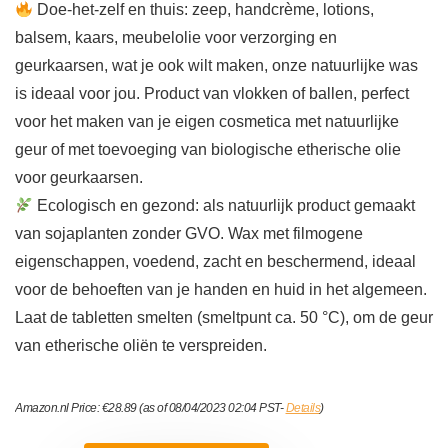
Doe-het-zelf en thuis: zeep, handcrème, lotions,
balsem, kaars, meubelolie voor verzorging en
geurkaarsen, wat je ook wilt maken, onze natuurlijke was
is ideaal voor jou. Product van vlokken of ballen, perfect
voor het maken van je eigen cosmetica met natuurlijke
geur of met toevoeging van biologische etherische olie
voor geurkaarsen.
Ecologisch en gezond: als natuurlijk product gemaakt
van sojaplanten zonder GVO. Wax met filmogene
eigenschappen, voedend, zacht en beschermend, ideaal
voor de behoeften van je handen en huid in het algemeen.
Laat de tabletten smelten (smeltpunt ca. 50 °C), om de geur
van etherische oliën te verspreiden.
Amazon.nl Price:
€
28.89
(as of 08/04/2023 02:04 PST-
Details
)