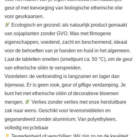
geur of met toevoeging van biologische etherische olie
voor geurkaarsen.
Ecologisch en gezond: als natuurlijk product gemaakt
van sojaplanten zonder GVO. Wax met filmogene
eigenschappen, voedend, zacht en beschermend, ideaal
voor de behoeften van je handen en huid in het algemeen.
Laat de tabletten smelten (smeltpunt ca. 50 °C), om de geur
van etherische oliën te verspreiden.
Voordelen: de verbranding is langzamer en lager dan
bijenwas. Er is geen rook, geur of giftige verdamping. Je
kunt het met etherische oliën of decoratieve bloemen
mengen.
Verlies zonder verlies met onze hersluitbare
zak naar wens. Geschikt voor levensmiddelen en
gegarandeerd zonder aluminium. Van polyethyleen,
volledig recyclebaar
Tevredenheid of verschillen: Wij zijn zo op de kwaliteit