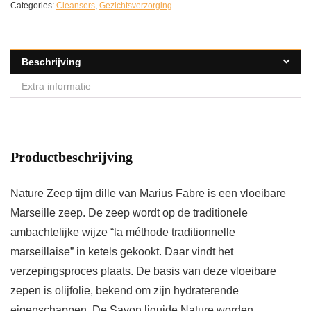
Categories:
Cleansers
,
Gezichtsverzorging
Beschrijving
Extra informatie
Productbeschrijving
Nature Zeep tijm dille van Marius Fabre is een vloeibare
Marseille zeep. De zeep wordt op de traditionele
ambachtelijke wijze “la méthode traditionnelle
marseillaise” in ketels gekookt. Daar vindt het
verzepingsproces plaats. De basis van deze vloeibare
zepen is olijfolie, bekend om zijn hydraterende
eigenschappen. De Savon liquide Nature worden