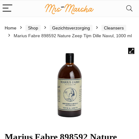
Home
Shop
Gezichtsverzorging
Cleansers
Marius Fabre 898592 Nature Zeep Tijm Dille Navul, 1000 ml
Marius Fabre 898592 Nature