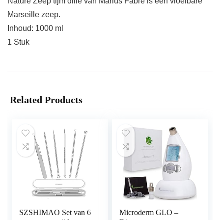
Nature Zeep tijm dille van Marius Fabre is een vloeibare
Marseille zeep.
Inhoud: 1000 ml
1 Stuk
Related Products
SZSHIMAO Set van 6
Microderm GLO –