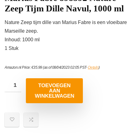
Zeep Tijm Dille Navul, 1000 ml
Nature Zeep tijm dille van Marius Fabre is een vloeibare
Marseille zeep.
Inhoud: 1000 ml
1 Stuk
Amazon.nl Price:
€
35.99
(as of 08/04/2023 02:05 PST-
Details
)
TOEVOEGEN
AAN
WINKELWAGEN