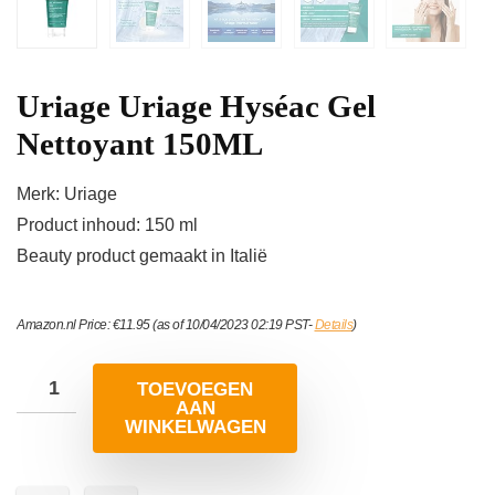
Uriage Uriage Hyséac Gel
Nettoyant 150ML
Merk: Uriage
Product inhoud: 150 ml
Beauty product gemaakt in Italië
Amazon.nl Price:
€
11.95
(as of 10/04/2023 02:19 PST-
Details
)
TOEVOEGEN
AAN
WINKELWAGEN