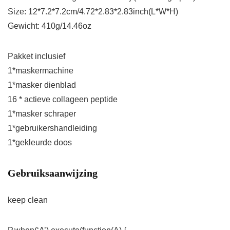
Size: 12*7.2*7.2cm/4.72*2.83*2.83inch(L*W*H)
Gewicht: 410g/14.46oz
Pakket inclusief
1*maskermachine
1*masker dienblad
16 * actieve collageen peptide
1*masker schraper
1*gebruikershandleiding
1*gekleurde doos
Gebruiksaanwijzing
keep clean