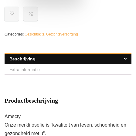
Categories:
Gezichtskits
,
Gezichtsverzorging
Beschrijving
Extra informatie
Productbeschrijving
Amecty
Onze merkfilosofie is “kwaliteit van leven, schoonheid en
gezondheid met u”.