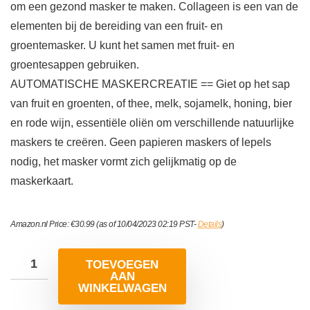
om een gezond masker te maken. Collageen is een van de
elementen bij de bereiding van een fruit- en
groentemasker. U kunt het samen met fruit- en
groentesappen gebruiken.
AUTOMATISCHE MASKERCREATIE == Giet op het sap
van fruit en groenten, of thee, melk, sojamelk, honing, bier
en rode wijn, essentiële oliën om verschillende natuurlijke
maskers te creëren. Geen papieren maskers of lepels
nodig, het masker vormt zich gelijkmatig op de
maskerkaart.
Amazon.nl Price:
€
30.99
(as of 10/04/2023 02:19 PST-
Details
)
TOEVOEGEN
AAN
WINKELWAGEN