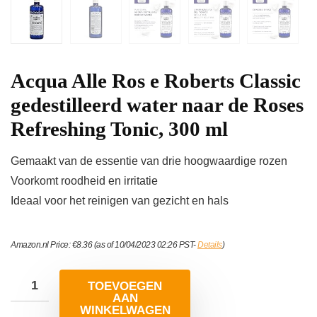
Acqua Alle Ros e Roberts Classic
gedestilleerd water naar de Roses
Refreshing Tonic, 300 ml
Gemaakt van de essentie van drie hoogwaardige rozen
Voorkomt roodheid en irritatie
Ideaal voor het reinigen van gezicht en hals
Amazon.nl Price:
€
8.36
(as of 10/04/2023 02:26 PST-
Details
)
TOEVOEGEN
AAN
WINKELWAGEN