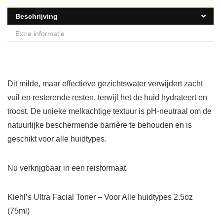
Beschrijving
Extra informatie
Dit milde, maar effectieve gezichtswater verwijdert zacht
vuil en resterende resten, terwijl het de huid hydrateert en
troost. De unieke melkachtige textuur is pH-neutraal om de
natuurlijke beschermende barrière te behouden en is
geschikt voor alle huidtypes.
Nu verkrijgbaar in een reisformaat.
Kiehl’s Ultra Facial Toner – Voor Alle huidtypes 2.5oz
(75ml)