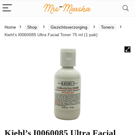
Home
Shop
Gezichtsverzorging
Toners
Kiehl’s I0060085 Ultra Facial Toner 75 ml (1 pak)
Kiehl’s I0060085 Ultra Facial