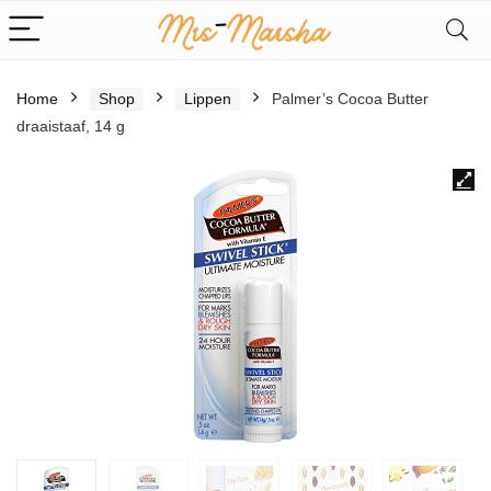
Home
Shop
Lippen
Palmer’s Cocoa Butter
draaistaaf, 14 g