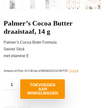
Palmer’s Cocoa Butter
draaistaaf, 14 g
Palmer’s Cocoa Boter Formula
Swivel Stick
met vitamine E
Amazon.nl Price:
€
13.99
(as of 09/04/2023 02:09 PST-
Details
)
TOEVOEGEN
AAN
WINKELWAGEN